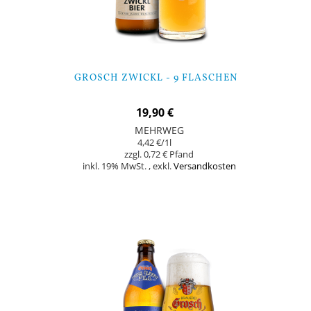
GROSCH ZWICKL - 9 FLASCHEN
19,90 €
MEHRWEG
4,42 €
/1l
0,72 €
inkl. 19% MwSt.
,
exkl.
Versandkosten
Nicht auf Lager