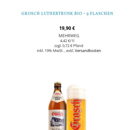
GROSCH LUTHERTRUNK BIO - 9 FLASCHEN
19,90 €
MEHRWEG
4,42 €
/1l
0,72 €
inkl. 19% MwSt.
,
exkl.
Versandkosten
In den Warenkorb