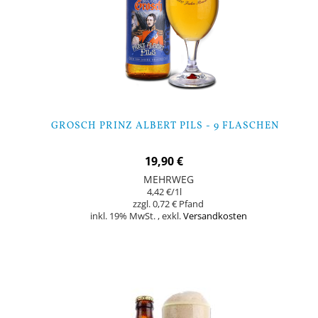
GROSCH PRINZ ALBERT PILS - 9 FLASCHEN
19,90 €
MEHRWEG
4,42 €
/1l
0,72 €
inkl. 19% MwSt.
,
exkl.
Versandkosten
In den Warenkorb