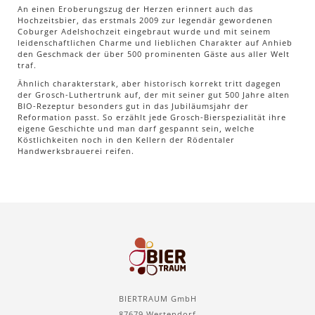
An einen Eroberungszug der Herzen erinnert auch das
Hochzeitsbier, das erstmals 2009 zur legendär gewordenen
Coburger Adelshochzeit eingebraut wurde und mit seinem
leidenschaftlichen Charme und lieblichen Charakter auf Anhieb
den Geschmack der über 500 prominenten Gäste aus aller Welt
traf.
Ähnlich charakterstark, aber historisch korrekt tritt dagegen
der Grosch-Luthertrunk auf, der mit seiner gut 500 Jahre alten
BIO-Rezeptur besonders gut in das Jubiläumsjahr der
Reformation passt. So erzählt jede Grosch-Bierspezialität ihre
eigene Geschichte und man darf gespannt sein, welche
Köstlichkeiten noch in den Kellern der Rödentaler
Handwerksbrauerei reifen.
BIERTRAUM GmbH
87679 Westendorf