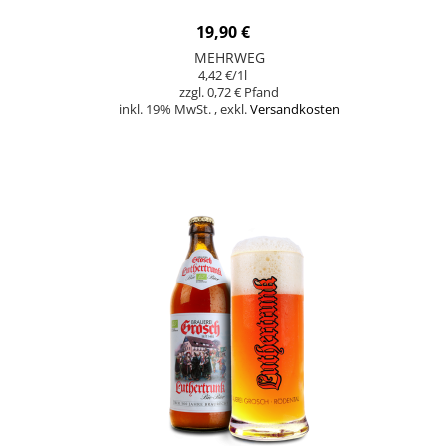
19,90 €
MEHRWEG
4,42 €
/1l
0,72 €
inkl. 19% MwSt.
,
exkl.
Versandkosten
In den Warenkorb