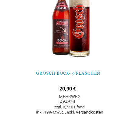
GROSCH BOCK- 9 FLASCHEN
20,90 €
MEHRWEG
4,64 €
/1l
0,72 €
inkl. 19% MwSt.
,
exkl.
Versandkosten
In den Warenkorb