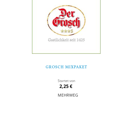
GROSCH MIXPAKET
Startet von
2,25 €
MEHRWEG
In den Warenkorb