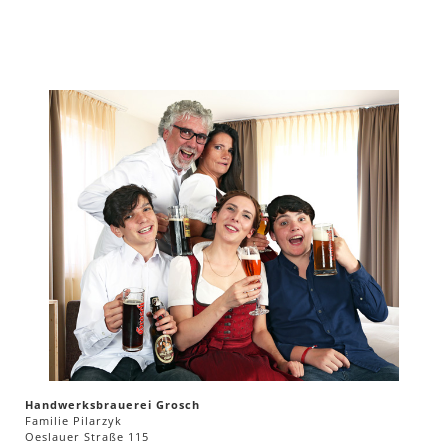
Handwerksbrauerei Grosch
Familie Pilarzyk
Oeslauer Straße 115