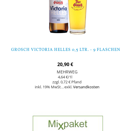
GROSCH VICTORIA HELLES 0,5 LTR. - 9 FLASCHEN
20,90 €
MEHRWEG
4,64 €
/1l
0,72 €
inkl. 19% MwSt.
,
exkl.
Versandkosten
In den Warenkorb