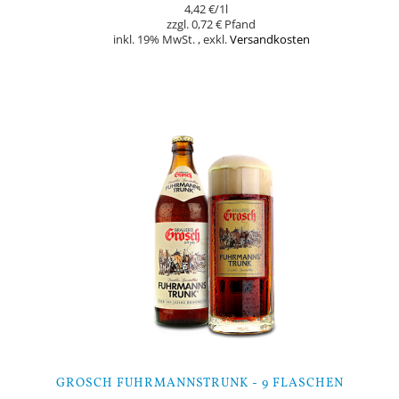
4,42 €
/1l
0,72 €
inkl. 19% MwSt.
,
exkl.
Versandkosten
In den Warenkorb
GROSCH FUHRMANNSTRUNK - 9 FLASCHEN