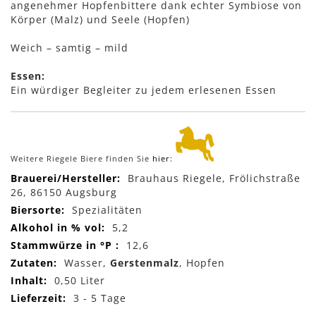
angenehmer Hopfenbittere dank echter Symbiose von
Körper (Malz) und Seele (Hopfen)
Weich – samtig – mild
Essen:
Ein würdiger Begleiter zu jedem erlesenen Essen
Weitere Riegele Biere finden Sie
hier:
Mehr
Brauhaus Riegele, Frölichstraße
Informationen
26, 86150 Augsburg
Spezialitäten
5,2
12,6
Wasser,
Gerstenmalz
, Hopfen
0,50 Liter
3 - 5 Tage