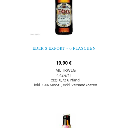
EDER'S EXPORT - 9 FLASCHEN
19,90 €
MEHRWEG
4,42 €
/1l
0,72 €
inkl. 19% MwSt.
,
exkl.
Versandkosten
Nicht auf Lager