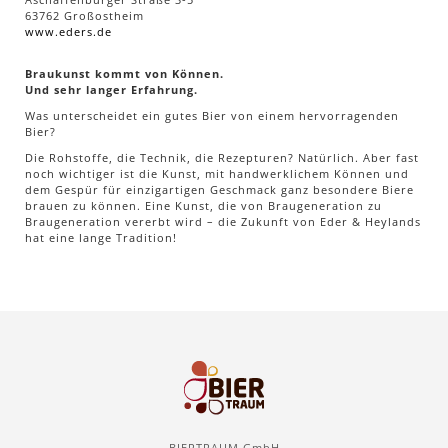
63762 Großostheim
www.eders.de
Braukunst kommt von Können.
Und sehr langer Erfahrung.
Was unterscheidet ein gutes Bier von einem hervorragenden
Bier?
Die Rohstoffe, die Technik, die Rezepturen? Natürlich. Aber fast
noch wichtiger ist die Kunst, mit handwerklichem Können und
dem Gespür für einzigartigen Geschmack ganz besondere Biere
brauen zu können. Eine Kunst, die von Braugeneration zu
Braugeneration vererbt wird – die Zukunft von Eder & Heyland
s
hat eine lange Tradition!
BIERTRAUM GmbH