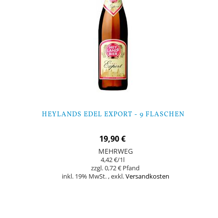
HEYLANDS EDEL EXPORT - 9 FLASCHEN
19,90 €
MEHRWEG
4,42 €
/1l
0,72 €
inkl. 19% MwSt.
,
exkl.
Versandkosten
Nicht auf Lager