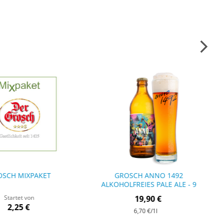
OSCH MIXPAKET
GROSCH ANNO 1492
ALKOHOLFREIES PALE ALE - 9
FLASCHEN
Startet von
19,90 €
2,25 €
6,70 €
/1l