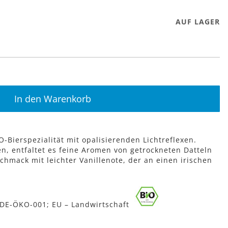
AUF LAGER
In den Warenkorb
O-Bierspezialität mit opalisierenden Lichtreflexen.
n, entfaltet es feine Aromen von getrockneten Datteln
hmack mit leichter Vanillenote, der an einen irischen
 DE-ÖKO-001; EU – Landwirtschaft