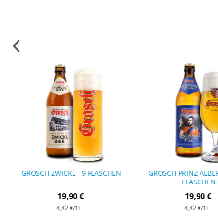
GROSCH ZWICKL - 9 FLASCHEN
GROSCH PRINZ ALBERT
FLASCHEN
19,90 €
19,90 €
4,42 €
/1l
4,42 €
/1l