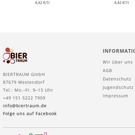
4,42 €
/1l
4,42 €
/1l
INFORMATI
Wir über uns
AGB
BIERTRAUM GmbH
Datenschutz
87679 Westendorf
Jugendschutz
Tel.: Mo.–Fr. 9–15 Uhr
Impressum
+49 151 5222 7909
info@biertraum.de
Folge uns auf Facebook