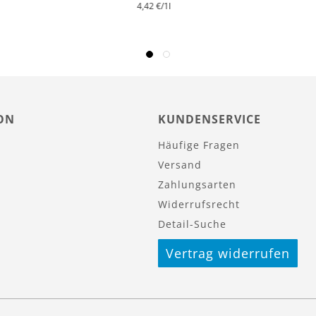
4,42 €
/1l
ON
KUNDENSERVICE
Häufige Fragen
Versand
Zahlungsarten
Widerrufsrecht
Detail-Suche
Vertrag widerrufen