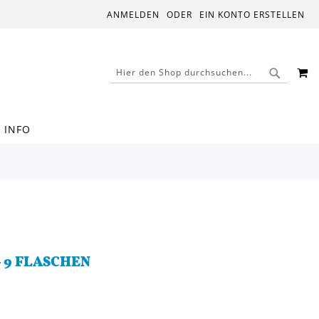
ANMELDEN
EIN KONTO ERSTELLEN
M
SUCHE
SUCHE
INFO
 9 FLASCHEN