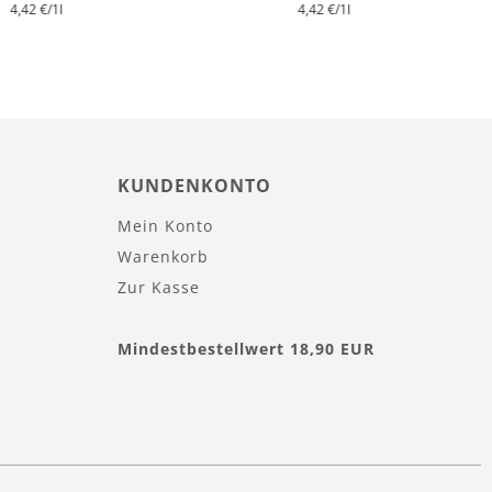
4,42 €
/1l
4,42 €
/1l
KUNDENKONTO
Mein Konto
Warenkorb
Zur Kasse
Mindestbestellwert 18,90 EUR