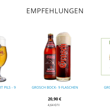
EMPFEHLUNGEN
 PILS - 9
GROSCH BOCK- 9 FLASCHEN
GR
20,90 €
4,64 €
/1l