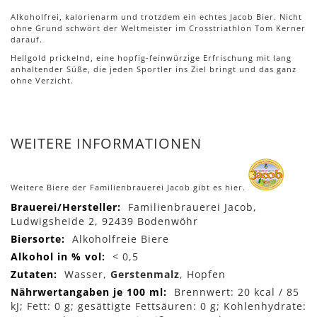
Alkoholfrei, kalorienarm und trotzdem ein echtes Jacob Bier. Nicht
ohne Grund schwört der Weltmeister im Crosstriathlon Tom Kerner
darauf.
Hellgold prickelnd, eine hopfig-feinwürzige Erfrischung mit lang
anhaltender Süße, die jeden Sportler ins Ziel bringt und das ganz
ohne Verzicht.
WEITERE INFORMATIONEN
Weitere Biere der Familienbrauerei Jacob gibt es hier.
Mehr
Familienbrauerei Jacob,
Informationen
Ludwigsheide 2, 92439 Bodenwöhr
Alkoholfreie Biere
< 0,5
Wasser,
Gerstenmalz
, Hopfen
Brennwert: 20 kcal / 85
kJ; Fett: 0 g; gesättigte Fettsäuren: 0 g; Kohlenhydrate: