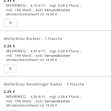
2,35 €
MEHRWEG
4,70 €
/1l
0,08 €
inkl. 19% MwSt.
,
exkl.
Versandkosten
Mindestbestellwert ist 18.90 €
Müllerbräu Bockser - 1 Flasche
2,25 €
MEHRWEG
4,50 €
/1l
0,08 €
inkl. 19% MwSt.
,
exkl.
Versandkosten
Mindestbestellwert ist 18.90 €
Müllerbräu Neuöttinger Radler - 1 Flasche
2,25 €
MEHRWEG
4,50 €
/1l
0,08 €
inkl. 19% MwSt.
,
exkl.
Versandkosten
Mindestbestellwert ist 18.90 €