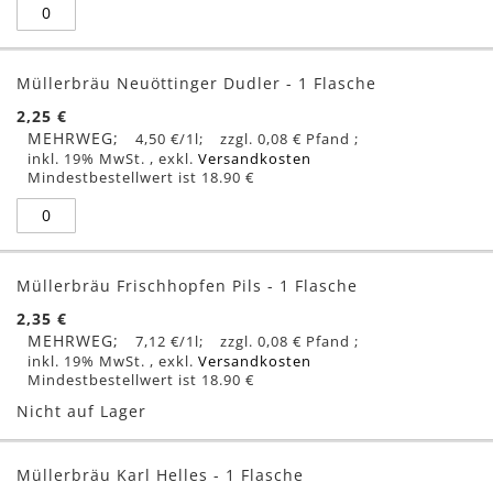
Müllerbräu Neuöttinger Dudler - 1 Flasche
2,25 €
MEHRWEG
4,50 €
/1l
0,08 €
inkl. 19% MwSt.
,
exkl.
Versandkosten
Mindestbestellwert ist 18.90 €
Müllerbräu Frischhopfen Pils - 1 Flasche
2,35 €
MEHRWEG
7,12 €
/1l
0,08 €
inkl. 19% MwSt.
,
exkl.
Versandkosten
Mindestbestellwert ist 18.90 €
Nicht auf Lager
Müllerbräu Karl Helles - 1 Flasche