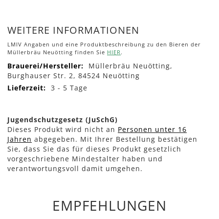
WEITERE INFORMATIONEN
LMIV Angaben und eine Produktbeschreibung zu den Bieren der
Müllerbräu Neuötting finden Sie
HIER
.
Mehr
Müllerbräu Neuötting,
Informationen
Burghauser Str. 2, 84524 Neuötting
3 - 5 Tage
Jugendschutzgesetz (JuSchG)
Dieses Produkt wird nicht an
Personen unter 16
Jahren
abgegeben. Mit Ihrer Bestellung bestätigen
Sie, dass Sie das für dieses Produkt gesetzlich
vorgeschriebene Mindestalter haben und
verantwortungsvoll damit umgehen.
EMPFEHLUNGEN