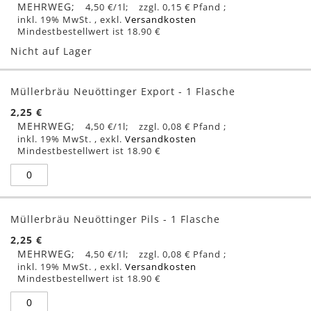
MEHRWEG
4,50 €
/1l
0,15 €
inkl. 19% MwSt.
,
exkl.
Versandkosten
Mindestbestellwert ist 18.90 €
Nicht auf Lager
Müllerbräu Neuöttinger Export - 1 Flasche
2,25 €
MEHRWEG
4,50 €
/1l
0,08 €
inkl. 19% MwSt.
,
exkl.
Versandkosten
Mindestbestellwert ist 18.90 €
Müllerbräu Neuöttinger Pils - 1 Flasche
2,25 €
MEHRWEG
4,50 €
/1l
0,08 €
inkl. 19% MwSt.
,
exkl.
Versandkosten
Mindestbestellwert ist 18.90 €