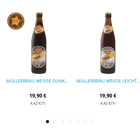
MÜLLERBRÄU WEISSE DUNKEL - 9 FLASCHEN
MÜLLERBRÄU WEISSE LEICHT - 9 FLASCHEN
19,90 €
19,90 €
4,42 €
/1l
4,42 €
/1l