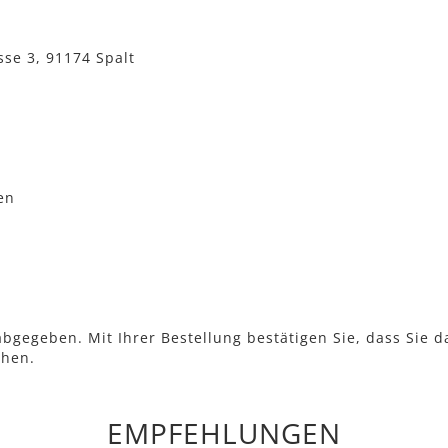
sse 3, 91174 Spalt
en
bgegeben. Mit Ihrer Bestellung bestätigen Sie, dass Sie d
ehen.
EMPFEHLUNGEN