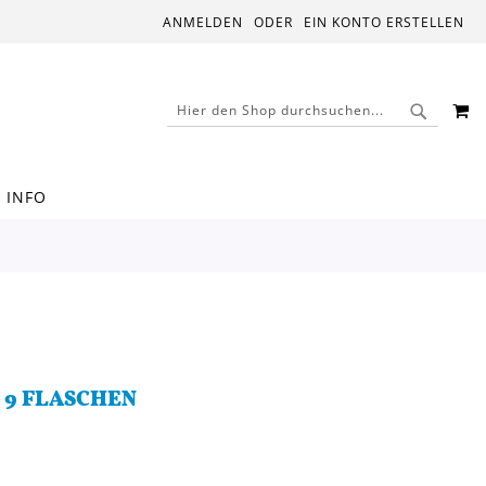
ANMELDEN
EIN KONTO ERSTELLEN
M
SUCHE
SUCHE
INFO
 9 FLASCHEN