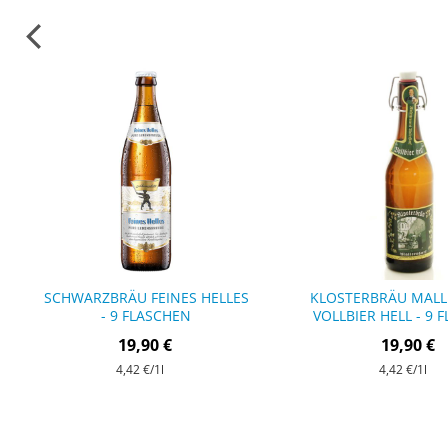
SCHWARZBRÄU FEINES HELLES
KLOSTERBRÄU MAL
- 9 FLASCHEN
VOLLBIER HELL - 9 
19,90 €
19,90 €
4,42 €
/1l
4,42 €
/1l