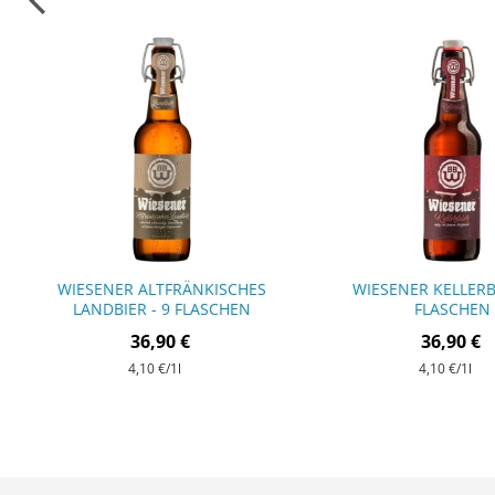
WIESENER ALTFRÄNKISCHES
WIESENER KELLERBI
LANDBIER - 9 FLASCHEN
FLASCHEN
36,90 €
36,90 €
4,10 €
/1l
4,10 €
/1l