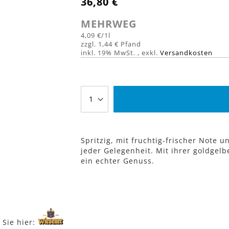
36,80 €
MEHRWEG
4,09 €
/1l
1,44 €
inkl. 19% MwSt.
,
exkl.
Versandkosten
Spritzig, mit fruchtig-frischer Note 
jeder Gelegenheit. Mit ihrer goldge
ein echter Genuss.
 Sie hier: