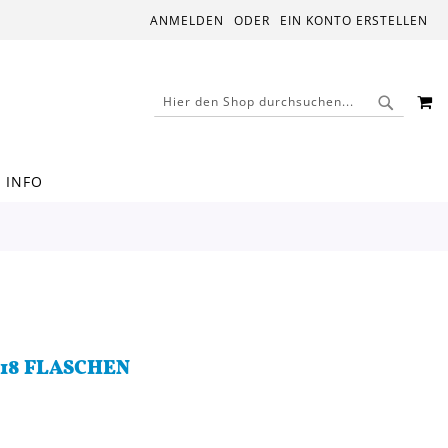
ANMELDEN
EIN KONTO ERSTELLEN
M
SUCHE
SUCHE
INFO
 18 FLASCHEN