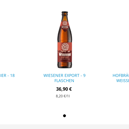
ER - 18
WIESENER EXPORT - 9
HOFBRÄ
FLASCHEN
WEISS
36,90 €
8,20 €
/1l