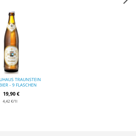
UHAUS TRAUNSTEIN
BIER - 9 FLASCHEN
19,90 €
4,42 €
/1l