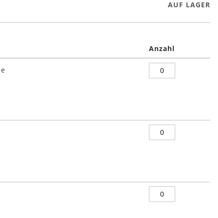
AUF LAGER
Anzahl
he