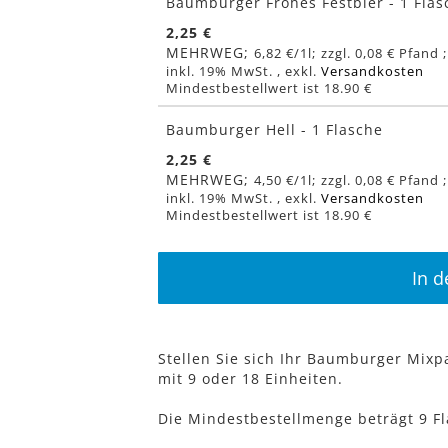
Baumburger Frohes Festbier - 1 Flas
2,25 €
MEHRWEG
6,82 €
/1l
0,08 €
inkl. 19% MwSt.
,
exkl.
Versandkosten
Mindestbestellwert ist 18.90 €
Baumburger Hell - 1 Flasche
2,25 €
MEHRWEG
4,50 €
/1l
0,08 €
inkl. 19% MwSt.
,
exkl.
Versandkosten
Mindestbestellwert ist 18.90 €
In 
Stellen Sie sich Ihr Baumburger Mixp
mit 9 oder 18 Einheiten.
Die Mindestbestellmenge beträgt 9 F