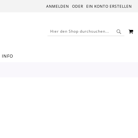
ANMELDEN
EIN KONTO ERSTELLEN
M
SUCHE
SUCHE
INFO