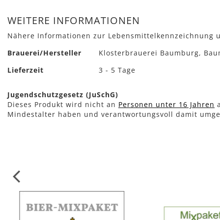
WEITERE INFORMATIONEN
Nähere Informationen zur Lebensmittelkennzeichnung u
Mehr
Brauerei/Hersteller
Klosterbrauerei Baumburg, Bau
Informationen
Lieferzeit
3 - 5 Tage
Jugendschutzgesetz (JuSchG)
Dieses Produkt wird nicht an
Personen unter 16 Jahren
a
Mindestalter haben und verantwortungsvoll damit umg