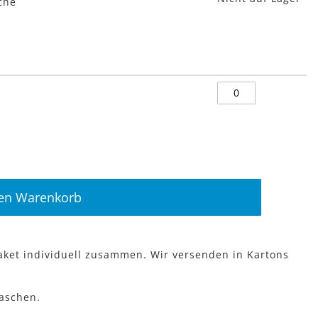
che
den Warenkorb
aket individuell zusammen. Wir versenden in Kartons
laschen.