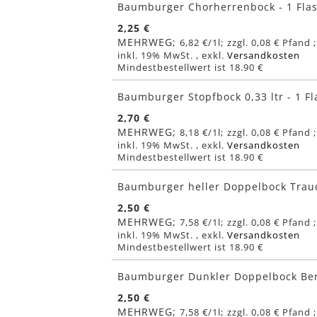
Baumburger Chorherrenbock - 1 Fla
2,25 €
MEHRWEG
6,82 €
/1l
0,08 €
inkl. 19% MwSt.
,
exkl.
Versandkosten
Mindestbestellwert ist 18.90 €
Baumburger Stopfbock 0,33 ltr - 1 F
2,70 €
MEHRWEG
8,18 €
/1l
0,08 €
inkl. 19% MwSt.
,
exkl.
Versandkosten
Mindestbestellwert ist 18.90 €
Baumburger heller Doppelbock Traud
2,50 €
MEHRWEG
7,58 €
/1l
0,08 €
inkl. 19% MwSt.
,
exkl.
Versandkosten
Mindestbestellwert ist 18.90 €
Baumburger Dunkler Doppelbock Ber
2,50 €
MEHRWEG
7,58 €
/1l
0,08 €