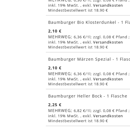
6,36 €
/1l
0,08 €
inkl. 19% MwSt.
,
exkl.
Versandkosten
Mindestbestellwert ist 18.90 €
Baumburger Bio Klosterdunkel - 1 F
2,10 €
MEHRWEG
6,36 €
/1l
0,08 €
inkl. 19% MwSt.
,
exkl.
Versandkosten
Mindestbestellwert ist 18.90 €
Baumburger Märzen Spezial - 1 Flas
2,10 €
MEHRWEG
6,36 €
/1l
0,08 €
inkl. 19% MwSt.
,
exkl.
Versandkosten
Mindestbestellwert ist 18.90 €
Baumburger Heller Bock - 1 Flasche
2,25 €
MEHRWEG
6,82 €
/1l
0,08 €
inkl. 19% MwSt.
,
exkl.
Versandkosten
Mindestbestellwert ist 18.90 €