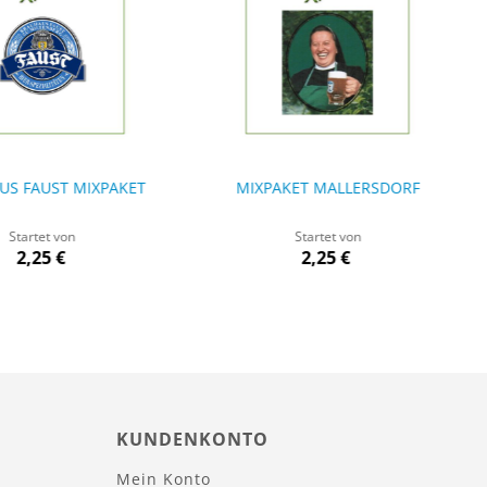
US FAUST MIXPAKET
MIXPAKET MALLERSDORF
Startet von
Startet von
2,25 €
2,25 €
KUNDENKONTO
Mein Konto