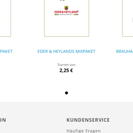
PAKET
EDER & HEYLANDS MIXPAKET
BRAUHA
Startet von
2,25 €
ON
KUNDENSERVICE
Häufige Fragen