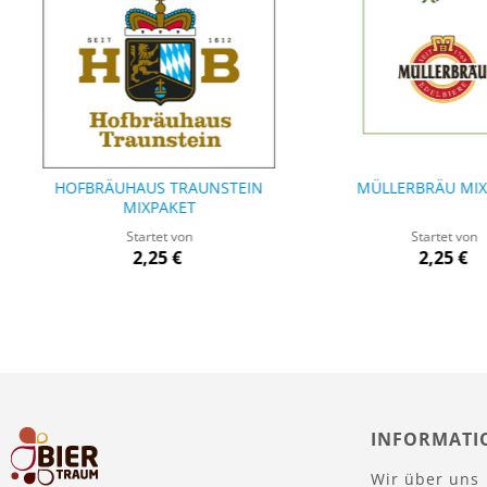
HOFBRÄUHAUS TRAUNSTEIN
MÜLLERBRÄU MIX
MIXPAKET
Startet von
Startet von
2,25 €
2,25 €
INFORMATI
Wir über uns