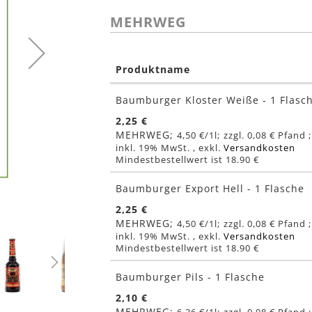
MEHRWEG
Produktname
Gruppiert
Baumburger Kloster Weiße - 1 Flasc
Produkte
-
2,25 €
Artikel
MEHRWEG
4,50 €
/1l
0,08 €
inkl. 19% MwSt.
,
exkl.
Versandkosten
Mindestbestellwert ist 18.90 €
Baumburger Export Hell - 1 Flasche
2,25 €
MEHRWEG
4,50 €
/1l
0,08 €
inkl. 19% MwSt.
,
exkl.
Versandkosten
Mindestbestellwert ist 18.90 €
Baumburger Pils - 1 Flasche
2,10 €
MEHRWEG