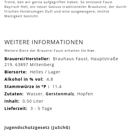
Trend, den wir gerne aufgegriffen haben. So entstand Faust
Bayrisch Hell, ein neuer Genuss traditioneller Braukunst, der durch
frischen feinblumigen Duft und eine ausgewogene, leichte
Malzigkeit besticht.
WEITERE INFORMATIONEN
Weitere Biere der Brauerei Faust erhalten Sie
hier.
Mehr
Brauhaus Faust, Hauptstraße
Informationen
219, 63897 Miltenberg
Helles / Lager
4,8
11,4
Wasser,
Gerstenmalz
, Hopfen
0,50 Liter
3 - 5 Tage
Jugendschutzgesetz (JuSchG)