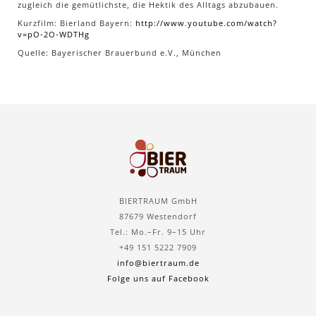
zugleich die gemütlichste, die Hektik des Alltags abzubauen.
Kurzfilm: Bierland Bayern:
http://www.youtube.com/watch?
v=pO-2O-WDTHg
Quelle: Bayerischer Brauerbund e.V., München
BIERTRAUM GmbH
87679 Westendorf
Tel.: Mo.–Fr. 9–15 Uhr
+49 151 5222 7909
info@biertraum.de
Folge uns auf Facebook