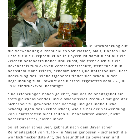
Die Beschränkung auf
die Verwendung ausschließlich von Wasser, Malz, Hopfen und
Hefe für die Bierproduktion in Bayern ist damit nicht nur ein
Zeichen besonders hoher Braukunst; sie steht auch für ein
Bekenntnis zum aktiven Verbraucherschutz, steht für ein in
höchstem Maße reines, bekömmliches Qualitätsprodukt. Diese
Bedeutung des Reinheitsgebotes findet sich schon in der
Begründung zum Entwurf des Biersteuergesetzes vom 26. Juli
1918 eindrucksvoll bestätigt:
“Die Erfahrungen haben gelehrt, daß das Reinheitsgebot ein
stets gleichbleibendes und einwandfreies Produkt mit größter
Sicherheit zu gewährleisten vermag und gesundheitliche
Schädigungen des Verbrauchers, wie sie bei der Verwendung
von Ersatzstoffen nicht selten zu beobachten waren, nicht
herbeiführt!”27_bierbrunnen
So ist bayerisches Bier, gebraut nach dem Bayerischen
Reinheitsgebot von 1516 – in Maßen genossen – sicherlich die
wohlschmeckendste Art, die Gesundheit zu bewahren und