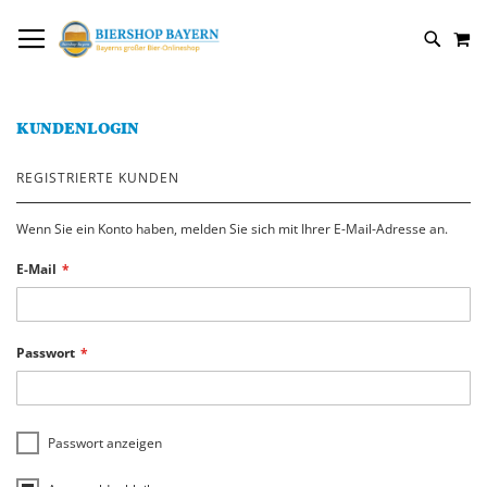
DIREKT
NAVIGATION UMSCHALTEN
M
ZUM
SUCH
INHALT
KUNDENLOGIN
REGISTRIERTE KUNDEN
Wenn Sie ein Konto haben, melden Sie sich mit Ihrer E-Mail-Adresse an.
E-Mail
Passwort
Passwort anzeigen