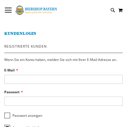
DIREKT
NAVIGATION UMSCHALTEN
M
ZUM
SUCH
INHALT
KUNDENLOGIN
REGISTRIERTE KUNDEN
Wenn Sie ein Konto haben, melden Sie sich mit Ihrer E-Mail-Adresse an.
E-Mail
Passwort
Passwort anzeigen