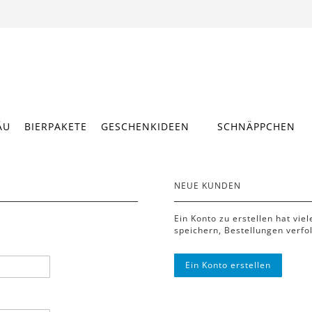
ÄU
BIERPAKETE
GESCHENKIDEEN
SCHNÄPPCHEN
NEUE KUNDEN
Ein Konto zu erstellen hat vie
speichern, Bestellungen verfo
Ein Konto erstellen