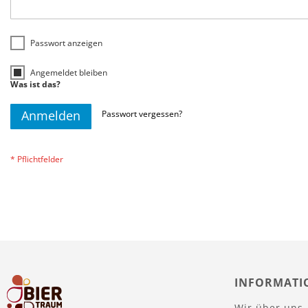
Passwort anzeigen
Angemeldet bleiben
Was ist das?
Anmelden
Passwort vergessen?
INFORMATI
Wir über uns