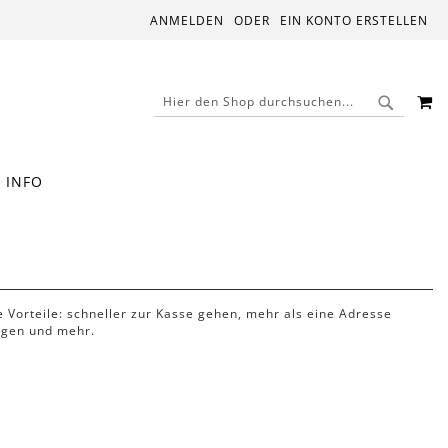
ANMELDEN
EIN KONTO ERSTELLEN
M
SUCHE
SUCHE
INFO
le Vorteile: schneller zur Kasse gehen, mehr als eine Adresse
lgen und mehr.