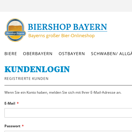
DIREKT
ZUM
INHALT
BIERE
OBERBAYERN
OSTBAYERN
SCHWABEN/ ALLG
KUNDENLOGIN
REGISTRIERTE KUNDEN
Wenn Sie ein Konto haben, melden Sie sich mit Ihrer E-Mail-Adresse an.
E-Mail
Passwort