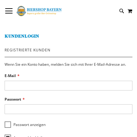
DIREKT
NAVIGATION UMSCHALTEN
M
ZUM
SUCH
INHALT
KUNDENLOGIN
REGISTRIERTE KUNDEN
Wenn Sie ein Konto haben, melden Sie sich mit Ihrer E-Mail-Adresse an.
E-Mail
Passwort
Passwort anzeigen