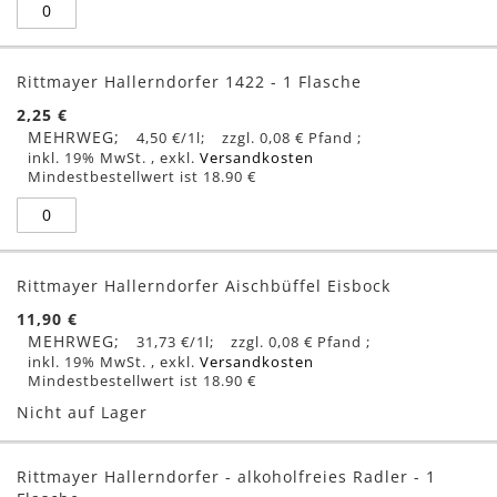
Rittmayer Hallerndorfer 1422 - 1 Flasche
2,25 €
MEHRWEG
4,50 €
/1l
0,08 €
inkl. 19% MwSt.
,
exkl.
Versandkosten
Mindestbestellwert ist 18.90 €
Rittmayer Hallerndorfer Aischbüffel Eisbock
11,90 €
MEHRWEG
31,73 €
/1l
0,08 €
inkl. 19% MwSt.
,
exkl.
Versandkosten
Mindestbestellwert ist 18.90 €
Nicht auf Lager
Rittmayer Hallerndorfer - alkoholfreies Radler - 1