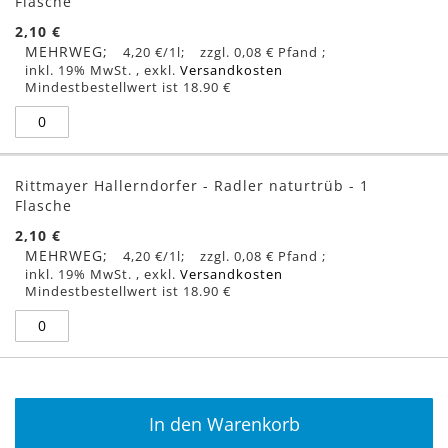
Flasche
2,10 €
MEHRWEG
4,20 €
/1l
0,08 €
inkl. 19% MwSt.
,
exkl.
Versandkosten
Mindestbestellwert ist 18.90 €
Rittmayer Hallerndorfer - Radler naturtrüb - 1
Flasche
2,10 €
MEHRWEG
4,20 €
/1l
0,08 €
inkl. 19% MwSt.
,
exkl.
Versandkosten
Mindestbestellwert ist 18.90 €
In den Warenkorb