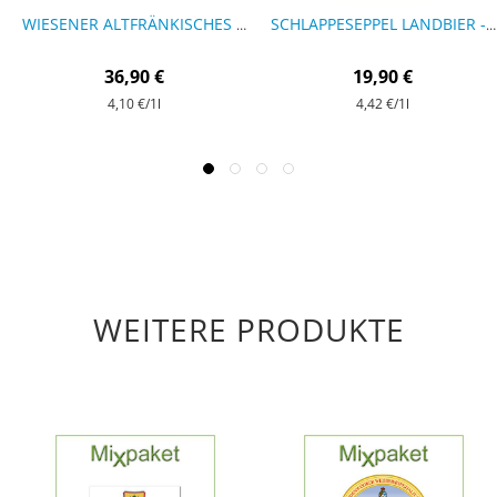
WIESENER ALTFRÄNKISCHES LANDBIER - 9 FLASCHEN
SCHLAPPESEPPEL LANDBIER - 9 FLASCHEN
36,90 €
19,90 €
4,10 €
/1l
4,42 €
/1l
WEITERE PRODUKTE