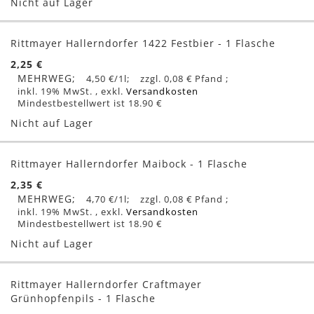
Nicht auf Lager
Rittmayer Hallerndorfer 1422 Festbier - 1 Flasche
2,25 €
MEHRWEG
4,50 €
/1l
0,08 €
inkl. 19% MwSt.
,
exkl.
Versandkosten
Mindestbestellwert ist 18.90 €
Nicht auf Lager
Rittmayer Hallerndorfer Maibock - 1 Flasche
2,35 €
MEHRWEG
4,70 €
/1l
0,08 €
inkl. 19% MwSt.
,
exkl.
Versandkosten
Mindestbestellwert ist 18.90 €
Nicht auf Lager
Rittmayer Hallerndorfer Craftmayer
Grünhopfenpils - 1 Flasche