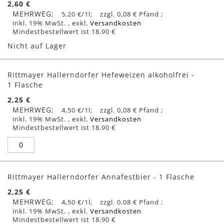
2,60 €
MEHRWEG
5,20 €
/1l
0,08 €
inkl. 19% MwSt.
,
exkl.
Versandkosten
Mindestbestellwert ist 18.90 €
Nicht auf Lager
Rittmayer Hallerndorfer Hefeweizen alkoholfrei -
1 Flasche
2,25 €
MEHRWEG
4,50 €
/1l
0,08 €
inkl. 19% MwSt.
,
exkl.
Versandkosten
Mindestbestellwert ist 18.90 €
Rittmayer Hallerndorfer Annafestbier - 1 Flasche
2,25 €
MEHRWEG
4,50 €
/1l
0,08 €
inkl. 19% MwSt.
,
exkl.
Versandkosten
Mindestbestellwert ist 18.90 €