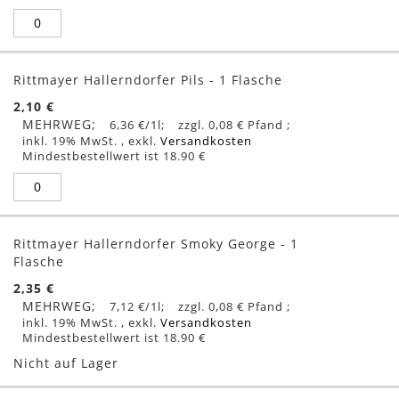
Rittmayer Hallerndorfer Pils - 1 Flasche
2,10 €
MEHRWEG
6,36 €
/1l
0,08 €
inkl. 19% MwSt.
,
exkl.
Versandkosten
Mindestbestellwert ist 18.90 €
Rittmayer Hallerndorfer Smoky George - 1
Flasche
2,35 €
MEHRWEG
7,12 €
/1l
0,08 €
inkl. 19% MwSt.
,
exkl.
Versandkosten
Mindestbestellwert ist 18.90 €
Nicht auf Lager