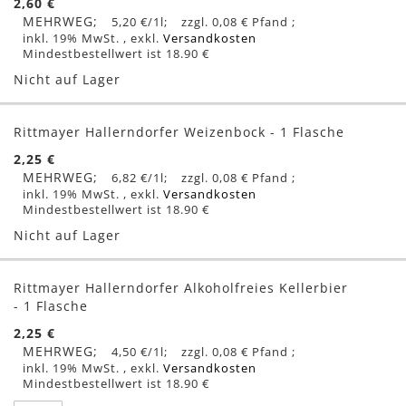
2,60 €
MEHRWEG
5,20 €
/1l
0,08 €
inkl. 19% MwSt.
,
exkl.
Versandkosten
Mindestbestellwert ist 18.90 €
Nicht auf Lager
Rittmayer Hallerndorfer Weizenbock - 1 Flasche
2,25 €
MEHRWEG
6,82 €
/1l
0,08 €
inkl. 19% MwSt.
,
exkl.
Versandkosten
Mindestbestellwert ist 18.90 €
Nicht auf Lager
Rittmayer Hallerndorfer Alkoholfreies Kellerbier
- 1 Flasche
2,25 €
MEHRWEG
4,50 €
/1l
0,08 €
inkl. 19% MwSt.
,
exkl.
Versandkosten
Mindestbestellwert ist 18.90 €