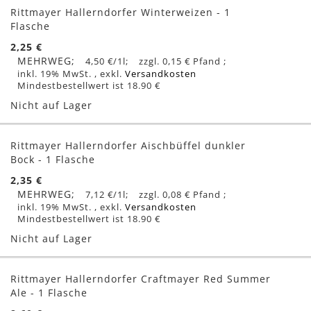
Rittmayer Hallerndorfer Winterweizen - 1
Flasche
2,25 €
MEHRWEG
4,50 €
/1l
0,15 €
inkl. 19% MwSt.
,
exkl.
Versandkosten
Mindestbestellwert ist 18.90 €
Nicht auf Lager
Rittmayer Hallerndorfer Aischbüffel dunkler
Bock - 1 Flasche
2,35 €
MEHRWEG
7,12 €
/1l
0,08 €
inkl. 19% MwSt.
,
exkl.
Versandkosten
Mindestbestellwert ist 18.90 €
Nicht auf Lager
Rittmayer Hallerndorfer Craftmayer Red Summer
Ale - 1 Flasche