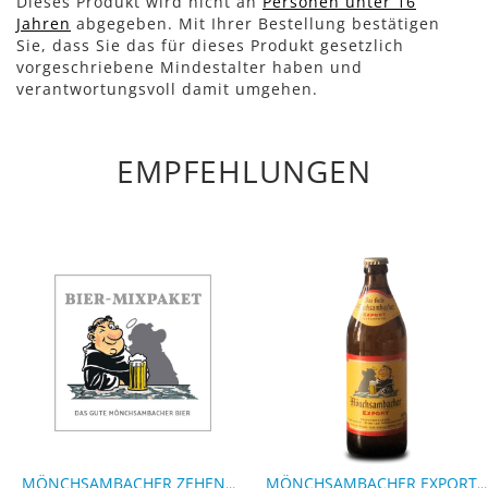
Dieses Produkt wird nicht an
Personen unter 16
Jahren
abgegeben. Mit Ihrer Bestellung bestätigen
Sie, dass Sie das für dieses Produkt gesetzlich
vorgeschriebene Mindestalter haben und
verantwortungsvoll damit umgehen.
EMPFEHLUNGEN
MÖNCHSAMBACHER ZEHENDNER BRAUEREI MIXPAKET
MÖNCHSAMBACHER EXPORT - 9 FLASCHEN