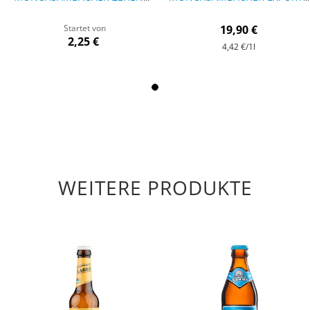
Startet von
19,90 €
2,25 €
4,42 €
/1l
WEITERE PRODUKTE