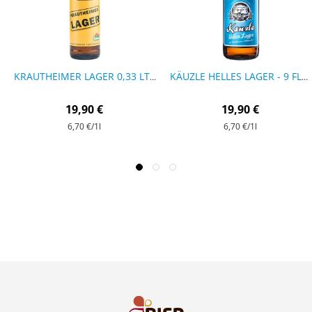
KRAUTHEIMER LAGER 0,33 LTR - 9 FLASCHEN
KÄUZLE HELLES LAGER - 9 FLASCHEN
19,90 €
19,90 €
6,70 €
/1l
6,70 €
/1l