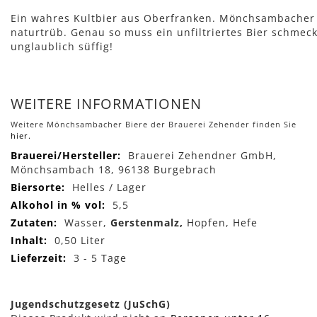
Ein wahres Kultbier aus Oberfranken. Mönchsambacher
naturtrüb. Genau so muss ein unfiltriertes Bier schmeck
unglaublich süffig!
WEITERE INFORMATIONEN
Weitere Mönchsambacher Biere der Brauerei Zehender finden Sie
hier.
Mehr
Brauerei Zehendner GmbH,
Informationen
Mönchsambach 18, 96138 Burgebrach
Helles / Lager
5,5
Wasser,
Gerstenmalz,
Hopfen, Hefe
0,50 Liter
3 - 5 Tage
Jugendschutzgesetz (JuSchG)