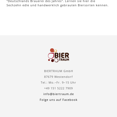
"Deutschlands Brauerei des Jahres". Lernen sie hier die
Sechzehn edle und handwerklich gebrauten Biersorten kennen.
BIERTRAUM GmbH
87679 Westendorf
Tel.: Mo.–Fr. 9–15 Uhr
+49 151 5222 7909
info@biertraum.de
Folge uns auf Facebook