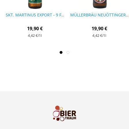
SKT. MARTINUS EXPORT - 9 FLASCHEN
MÜLLERBRÄU NEUÖTTINGER EXPORT - 9 FLASCHEN
19,90 €
19,90 €
4,42 €
/1l
4,42 €
/1l