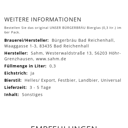
WEITERE INFORMATIONEN
Bestellen Sie das original UNSER BÜRGERBRÄU Bierglas (0,3 ltr.) im
6er Pack.
Mehr
Bürgerbräu Bad Reichenhall,
Informationen
Waaggasse 1-3, 83435 Bad Reichenhall
Sahm, Westerwaldstraße 13, 56203 Höhr-
Grenzhausen, www.sahm.de
0,3
Ja
Helles/ Export, Festbier, Landbier, Universal
3 - 5 Tage
Sonstiges