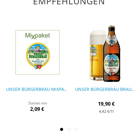
EMPFEHLUNGEN
UNSER BÜRGERBRÄU MIXPAKET
UNSER BÜRGERBRÄU BRAUMEISTER-BIER - 9 FLASCHEN
Startet von
19,90 €
2,09 €
4,42 €
/1l