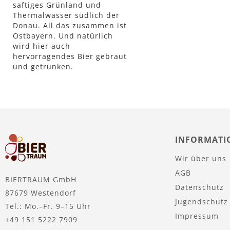
saftiges Grünland und
Lager
Thermalwasser südlich der
Donau. All das zusammen ist
Ostbayern. Und natürlich
wird hier auch
hervorragendes Bier gebraut
und getrunken.
INFORMATI
Wir über uns
AGB
BIERTRAUM GmbH
Datenschutz
87679 Westendorf
Jugendschutz
Tel.: Mo.–Fr. 9–15 Uhr
Impressum
+49 151 5222 7909