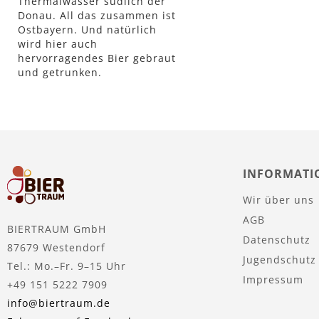
Thermalwasser südlich der
Donau. All das zusammen ist
Ostbayern. Und natürlich
wird hier auch
hervorragendes Bier gebraut
und getrunken.
INFORMATI
Wir über uns
AGB
BIERTRAUM GmbH
Datenschutz
87679 Westendorf
Jugendschutz
Tel.: Mo.–Fr. 9–15 Uhr
Impressum
+49 151 5222 7909
info@biertraum.de