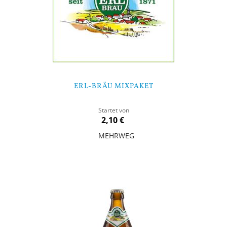
ERL-BRÄU MIXPAKET
Startet von
2,10 €
MEHRWEG
In den Warenkorb