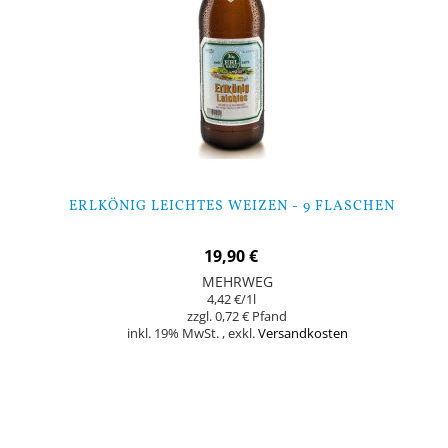
ERLKÖNIG LEICHTES WEIZEN - 9 FLASCHEN
19,90 €
MEHRWEG
4,42 €
/1l
0,72 €
inkl. 19% MwSt.
,
exkl.
Versandkosten
In den Warenkorb