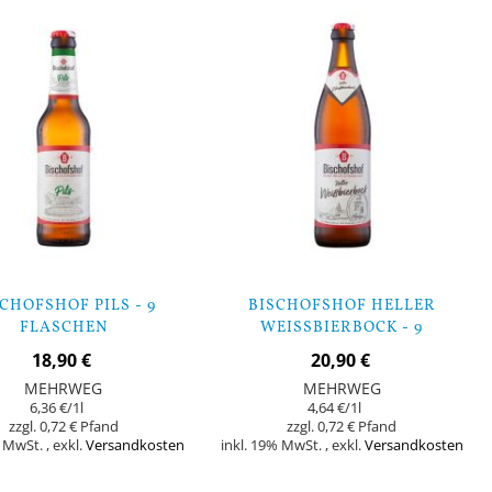
Lager
CHOFSHOF PILS - 9
BISCHOFSHOF HELLER
FLASCHEN
WEISSBIERBOCK - 9 F
LASCHEN
18,90 €
20,90 €
MEHRWEG
MEHRWEG
6,36 €
/1l
4,64 €
/1l
0,72 €
0,72 €
% MwSt.
,
exkl.
Versandkosten
inkl. 19% MwSt.
,
exkl.
Versandkosten
Nicht