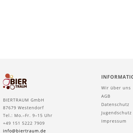
Nicht
auf
Lager
INFORMATI
Wir über uns
AGB
BIERTRAUM GmbH
Datenschutz
87679 Westendorf
Jugendschutz
Tel.: Mo.–Fr. 9–15 Uhr
Impressum
+49 151 5222 7909
info@biertraum.de