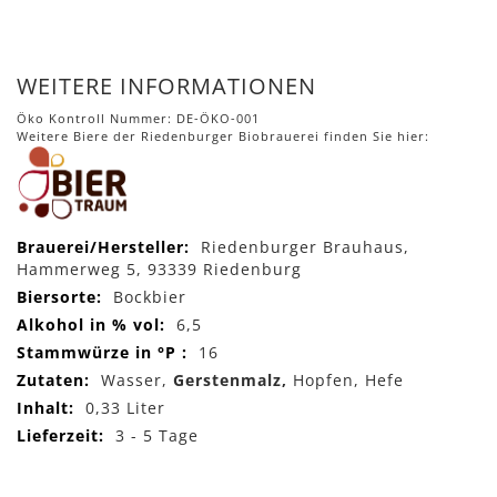
WEITERE INFORMATIONEN
Öko Kontroll Nummer: DE-ÖKO-001
Weitere Biere der Riedenburger Biobrauerei finden Sie hier:
Mehr
Riedenburger Brauhaus,
Informationen
Hammerweg 5, 93339 Riedenburg
Bockbier
6,5
16
Wasser,
Gerstenmalz,
Hopfen, Hefe
0,33 Liter
3 - 5 Tage