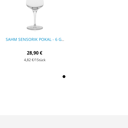
SAHM SENSORIK POKAL - 6 GLÄSER
28,90 €
4,82 €
/1Stück