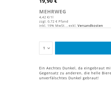
19,90 €
MEHRWEG
4,42 €
/1l
0,72 €
inkl. 19% MwSt.
,
exkl.
Versandkosten
Ein Aechtes Dunkel, da eingebraut m
Gegensatz zu anderen, die helle Bier
unverfälschtes Dunkel gebraut!