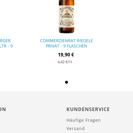
URGER
COMMERZIENRAT RIEGELE
LTR - 9
PRIVAT - 9 FLASCHEN
19,90 €
4,42 €
/1l
ON
KUNDENSERVICE
Häufige Fragen
Versand