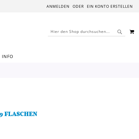
ANMELDEN
EIN KONTO ERSTELLEN
M
SUCHE
SUCHE
INFO
 9 FLASCHEN