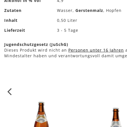
Alkohol in % vol
4,9
Zutaten
Wasser,
Gerstenmalz
, Hopfen
Inhalt
0,50 Liter
Lieferzeit
3 - 5 Tage
Jugendschutzgesetz (JuSchG)
Dieses Produkt wird nicht an
Personen unter 16 Jahren
a
Mindestalter haben und verantwortungsvoll damit umg