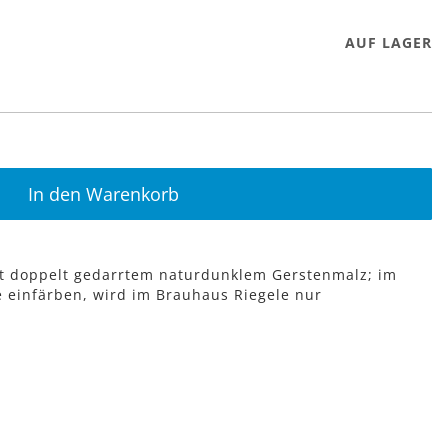
AUF LAGER
In den Warenkorb
it doppelt gedarrtem naturdunklem Gerstenmalz; im
e einfärben, wird im Brauhaus Riegele nur