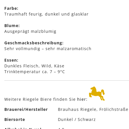
Farbe:
Traumhaft feurig, dunkel und glasklar
Blume:
Ausgeprägt malzblumig
Geschmacksbeschreibung:
Sehr vollmundig – sehr malzaromatisch
Essen:
Dunkles Fleisch, Wild, Käse
Trinktemperatur ca. 7 – 9°C
Weitere Riegele Biere finden Sie
hier:
Mehr
Brauerei/Hersteller
Brauhaus Riegele, Frölichstraß
Informationen
Biersorte
Dunkel / Schwarz