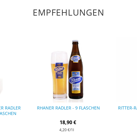
EMPFEHLUNGEN
ER RADLER
RHANER RADLER - 9 FLASCHEN
RITTER-R
LASCHEN
18,90 €
4,20 €
/1l