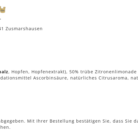
441 Zusmarshausen
malz
, Hopfen, Hopfenextrakt), 50% trübe Zitronenlimonade 
idationsmittel Ascorbinsäure, natürliches Citrusaroma, nat
bgegeben. Mit Ihrer Bestellung bestätigen Sie, dass Sie d
ehen.