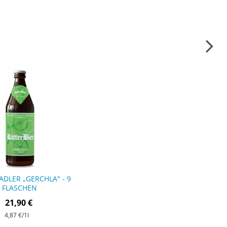
ADLER „GERCHLA" - 9
FLASCHEN
21,90 €
4,87 €
/1l