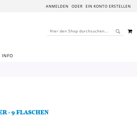
ANMELDEN
EIN KONTO ERSTELLEN
M
SUCHE
SUCHE
INFO
R - 9 FLASCHEN