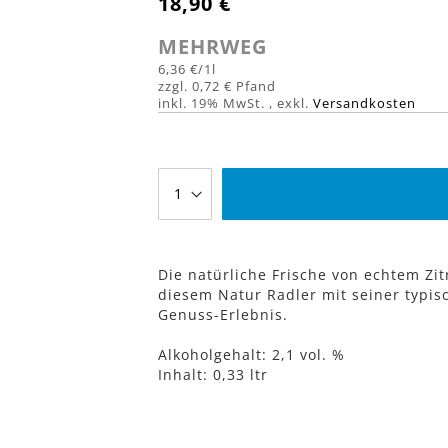
18,90 €
MEHRWEG
6,36 €
/1l
0,72 €
inkl. 19% MwSt.
,
exkl.
Versandkosten
Die natürliche Frische von echtem Z
diesem Natur Radler mit seiner typis
Genuss-Erlebnis.
Alkoholgehalt: 2,1 vol. %
Inhalt: 0,33 ltr