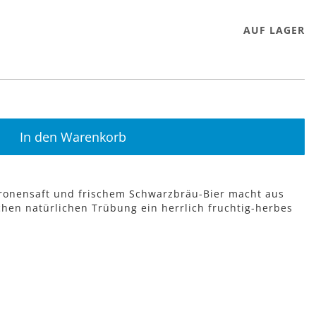
AUF LAGER
In den Warenkorb
itronensaft und frischem Schwarzbräu-Bier macht aus
chen natürlichen Trübung ein herrlich fruchtig-herbes