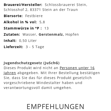
Mehr
Schlossbrauerei Stein,
Informationen
Schlosshof 2, 83371 Stein an der Traun
Festbiere
5,8
13
Wasser,
Gerstenmalz,
Hopfen
0,50 Liter
3 - 5 Tage
Jugendschutzgesetz (JuSchG)
Dieses Produkt wird nicht an
Personen unter 16
Jahren
abgegeben. Mit Ihrer Bestellung bestätigen
Sie, dass Sie das für dieses Produkt gesetzlich
vorgeschriebene Mindestalter haben und
verantwortungsvoll damit umgehen.
EMPFEHLUNGEN