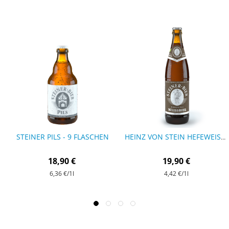
STEINER PILS - 9 FLASCHEN
HEINZ VON STEIN HEFEWEISSBIER DUNKEL BIO - 9 FLASCHEN
18,90 €
19,90 €
6,36 €
/1l
4,42 €
/1l