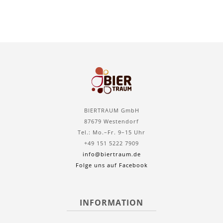
BIERTRAUM GmbH
87679 Westendorf
Tel.: Mo.–Fr. 9–15 Uhr
+49 151 5222 7909
info@biertraum.de
Folge uns auf Facebook
INFORMATION