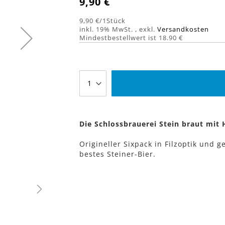
9,90 €
9,90 €
/1Stück
inkl. 19% MwSt.
,
exkl.
Versandkosten
Mindestbestellwert ist 18.90 €
Die Schlossbrauerei Stein braut mit
Origineller Sixpack in Filzoptik und 
bestes Steiner-Bier.