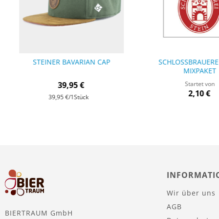
STEINER BAVARIAN CAP
SCHLOSSBRAUEREI
MIXPAKET
39,95 €
Startet von
2,10 €
39,95 €
/1Stück
INFORMATI
Wir über uns
AGB
BIERTRAUM GmbH