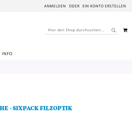
ANMELDEN
EIN KONTO ERSTELLEN
M
SUCHE
SUCHE
INFO
E - SIXPACK FILZOPTIK