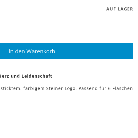
AUF LAGER
In den Warenkorb
 Herz und Leidenschaft
gesticktem, farbigem Steiner Logo. Passend für 6 Flaschen