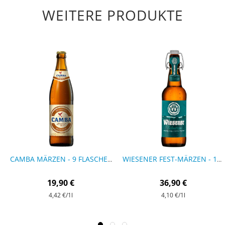
WEITERE PRODUKTE
CAMBA MÄRZEN - 9 FLASCHEN
WIESENER FEST-MÄRZEN - 18 FLASCHEN
19,90 €
36,90 €
4,42 €
/1l
4,10 €
/1l