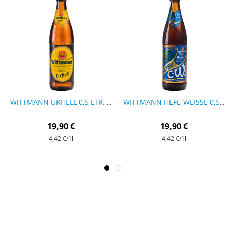
WITTMANN URHELL 0,5 LTR. - 9 FLASCHEN
WITTMANN HEFE-WEISSE 0,5 LTR. - 9 FLASCHEN
19,90 €
19,90 €
4,42 €
/1l
4,42 €
/1l