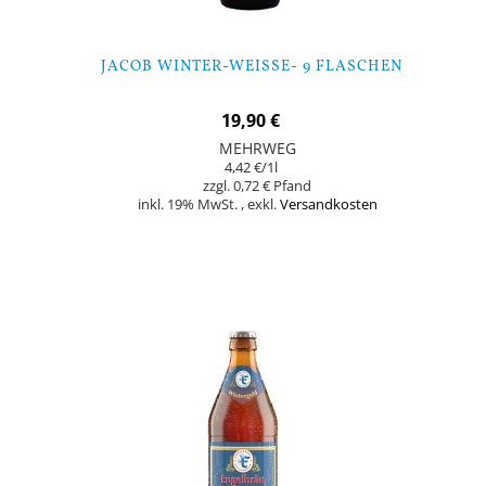
JACOB WINTER-WEISSE- 9 FLASCHEN
19,90 €
MEHRWEG
4,42 €
/1l
0,72 €
inkl. 19% MwSt.
,
exkl.
Versandkosten
Nicht auf Lager