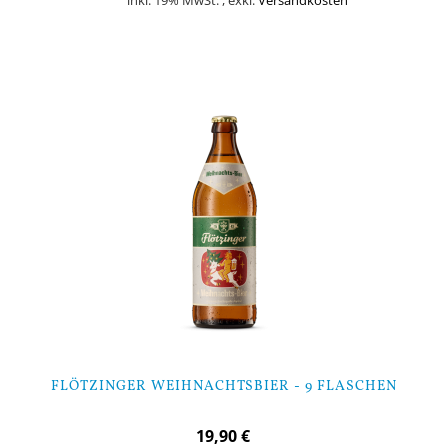
inkl. 19% MwSt.
,
exkl.
Versandkosten
Nicht auf Lager
FLÖTZINGER WEIHNACHTSBIER - 9 FLASCHEN
19,90 €