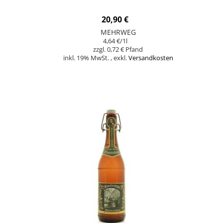
20,90 €
MEHRWEG
4,64 €
/1l
0,72 €
inkl. 19% MwSt.
,
exkl.
Versandkosten
Nicht auf Lager