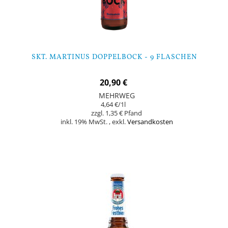
SKT. MARTINUS DOPPELBOCK - 9 FLASCHEN
20,90 €
MEHRWEG
4,64 €
/1l
1,35 €
inkl. 19% MwSt.
,
exkl.
Versandkosten
In den Warenkorb