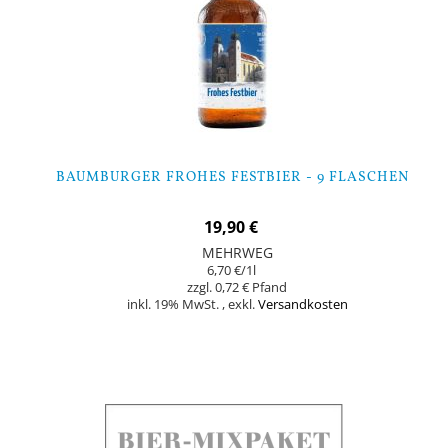
BAUMBURGER FROHES FESTBIER - 9 FLASCHEN
19,90 €
MEHRWEG
6,70 €
/1l
0,72 €
inkl. 19% MwSt.
,
exkl.
Versandkosten
Nicht auf Lager