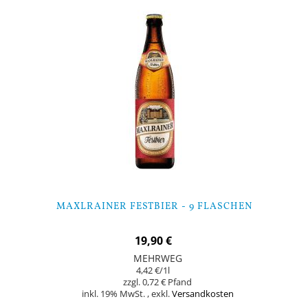
MAXLRAINER FESTBIER - 9 FLASCHEN
19,90 €
MEHRWEG
4,42 €
/1l
0,72 €
inkl. 19% MwSt.
,
exkl.
Versandkosten
Nicht auf Lager