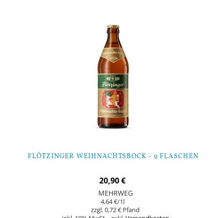
FLÖTZINGER WEIHNACHTSBOCK - 9 FLASCHEN
20,90 €
MEHRWEG
4,64 €
/1l
0,72 €