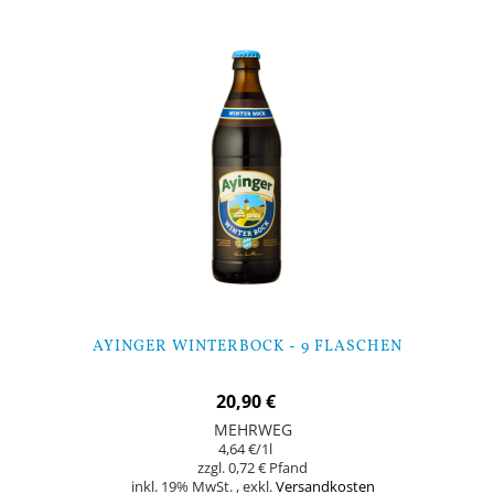
AYINGER WINTERBOCK - 9 FLASCHEN
20,90 €
MEHRWEG
4,64 €
/1l
0,72 €
inkl. 19% MwSt.
,
exkl.
Versandkosten