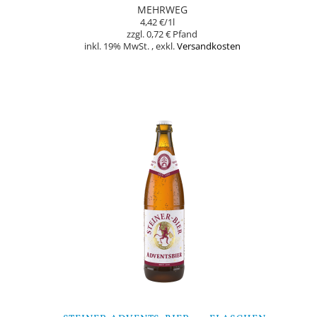
MEHRWEG
4,42 €
/1l
0,72 €
inkl. 19% MwSt.
,
exkl.
Versandkosten
Nicht auf Lager