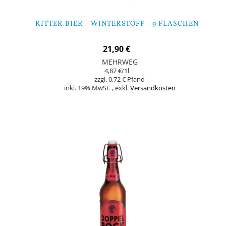
RITTER BIER - WINTERSTOFF - 9 FLASCHEN
21,90 €
MEHRWEG
4,87 €
/1l
0,72 €
inkl. 19% MwSt.
,
exkl.
Versandkosten
Nicht auf Lager