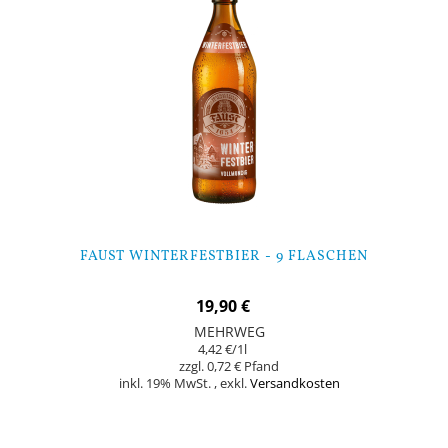
FAUST WINTERFESTBIER - 9 FLASCHEN
19,90 €
MEHRWEG
4,42 €
/1l
0,72 €
inkl. 19% MwSt.
,
exkl.
Versandkosten
Nicht auf Lager