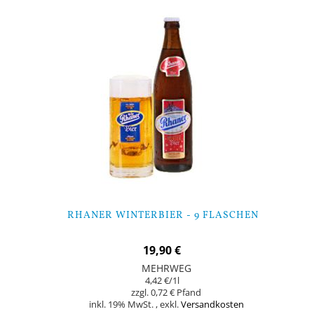
RHANER WINTERBIER - 9 FLASCHEN
19,90 €
MEHRWEG
4,42 €
/1l
0,72 €
inkl. 19% MwSt.
,
exkl.
Versandkosten