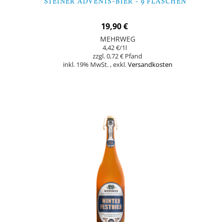
STEINER ADVENTS-BIER - 9 FLASCHEN
19,90 €
MEHRWEG
4,42 €
/1l
0,72 €
inkl. 19% MwSt.
,
exkl.
Versandkosten
Nicht auf Lager