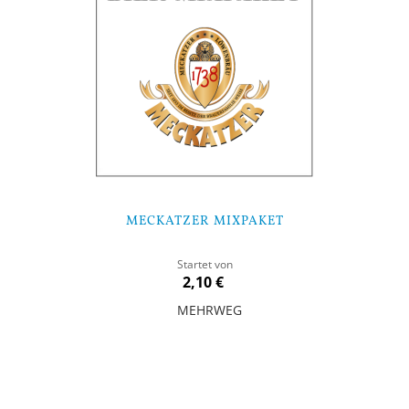
MECKATZER MIXPAKET
Startet von
2,10 €
MEHRWEG
In den Warenkorb