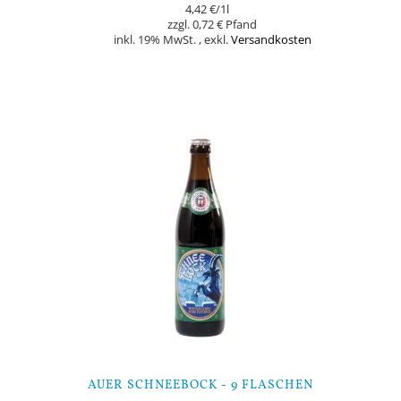
4,42 €
/1l
0,72 €
inkl. 19% MwSt.
,
exkl.
Versandkosten
Nicht auf Lager
AUER SCHNEEBOCK - 9 FLASCHEN