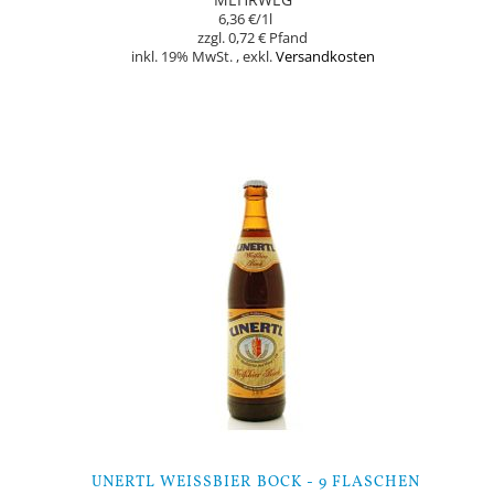
6,36 €
/1l
0,72 €
inkl. 19% MwSt.
,
exkl.
Versandkosten
Nicht auf Lager
UNERTL WEISSBIER BOCK - 9 FLASCHEN