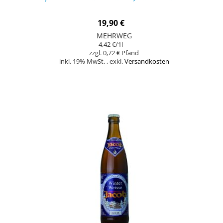
19,90 €
MEHRWEG
4,42 €
/1l
0,72 €
inkl. 19% MwSt.
,
exkl.
Versandkosten
Nicht auf Lager