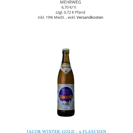
MEHRWEG
6,70 €
/1l
0,72 €
inkl. 19% MwSt.
,
exkl.
Versandkosten
Nicht auf Lager
JACOB WINTER-GOLD - 9 FLASCHEN