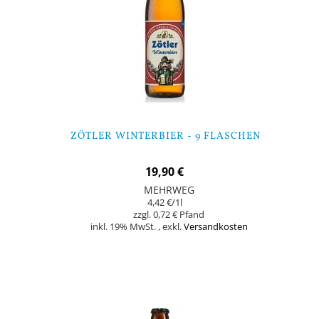
ZÖTLER WINTERBIER - 9 FLASCHEN
19,90 €
MEHRWEG
4,42 €
/1l
0,72 €
inkl. 19% MwSt.
,
exkl.
Versandkosten
Nicht auf Lager