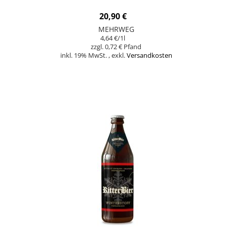
20,90 €
MEHRWEG
4,64 €
/1l
0,72 €
inkl. 19% MwSt.
,
exkl.
Versandkosten
In den Warenkorb