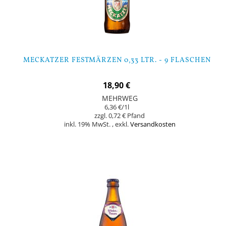
MECKATZER FESTMÄRZEN 0,33 LTR. - 9 FLASCHEN
18,90 €
MEHRWEG
6,36 €
/1l
0,72 €
inkl. 19% MwSt.
,
exkl.
Versandkosten
Nicht auf Lager