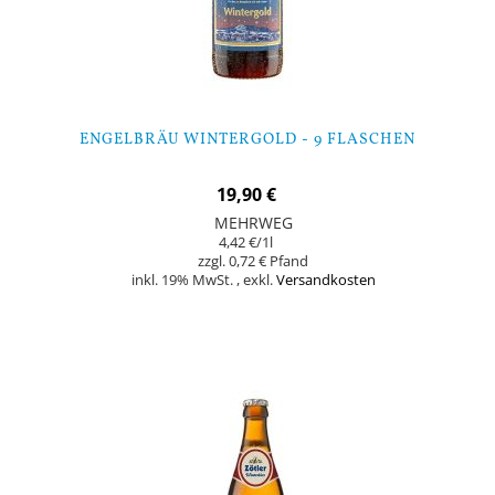
ENGELBRÄU WINTERGOLD - 9 FLASCHEN
19,90 €
MEHRWEG
4,42 €
/1l
0,72 €
inkl. 19% MwSt.
,
exkl.
Versandkosten
Nicht auf Lager