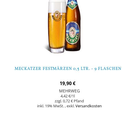
MECKATZER FESTMÄRZEN 0,5 LTR. - 9 FLASCHEN
19,90 €
MEHRWEG
4,42 €
/1l
0,72 €
inkl. 19% MwSt.
,
exkl.
Versandkosten
Nicht auf Lager