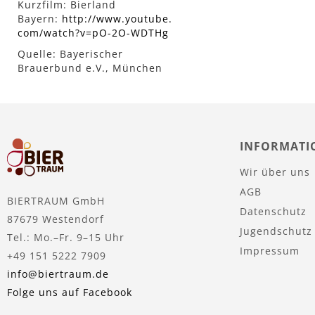
Kurzfilm: Bierland
Bayern:
http://www.youtube.
com/watch?v=pO-2O-WDTHg
Quelle: Bayerischer
Brauerbund e.V., München
INFORMATI
Wir über uns
AGB
BIERTRAUM GmbH
Datenschutz
87679 Westendorf
Jugendschutz
Tel.: Mo.–Fr. 9–15 Uhr
Impressum
+49 151 5222 7909
info@biertraum.de
Folge uns auf Facebook