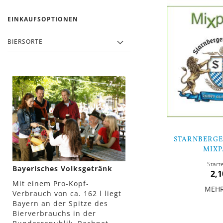
EINKAUFSOPTIONEN
BIERSORTE
STARNBERGE
MIXP
Start
Bayerisches Volksgetränk
2,1
Mit einem Pro-Kopf-
MEH
Verbrauch von ca. 162 l liegt
Bayern an der Spitze des
In den Warenkorb
Bierverbrauchs in der