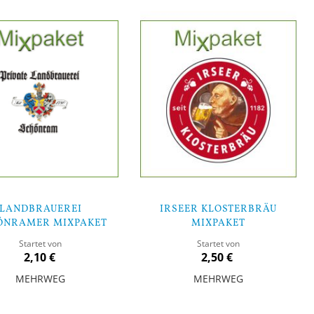
LANDBRAUEREI
IRSEER KLOSTERBRÄU
ÖNRAMER MIXPAKET
MIXPAKET
Startet von
Startet von
2,10 €
2,50 €
MEHRWEG
MEHRWEG
orb
In den Warenkorb