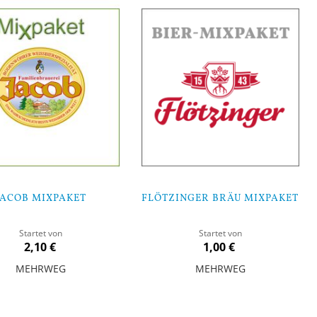
JACOB MIXPAKET
FLÖTZINGER BRÄU MIXPAKET
Startet von
Startet von
2,10 €
1,00 €
MEHRWEG
MEHRWEG
orb
In den Warenkorb