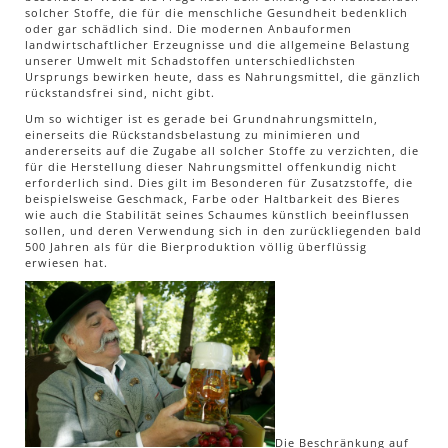
solcher Stoffe, die für die menschliche Gesundheit bedenklich
oder gar schädlich sind. Die modernen Anbauformen
landwirtschaftlicher Erzeugnisse und die allgemeine Belastung
unserer Umwelt mit Schadstoffen unterschiedlichsten
Ursprungs bewirken heute, dass es Nahrungsmittel, die gänzlich
rückstandsfrei sind, nicht gibt.
Um so wichtiger ist es gerade bei Grundnahrungsmitteln,
einerseits die Rückstandsbelastung zu minimieren und
andererseits auf die Zugabe all solcher Stoffe zu verzichten, die
für die Herstellung dieser Nahrungsmittel offenkundig nicht
erforderlich sind. Dies gilt im Besonderen für Zusatzstoffe, die
beispielsweise Geschmack, Farbe oder Haltbarkeit des Bieres
wie auch die Stabilität seines Schaumes künstlich beeinflussen
sollen, und deren Verwendung sich in den zurückliegenden bald
500 Jahren als für die Bierproduktion völlig überflüssig
erwiesen hat.
Die Beschränkung auf