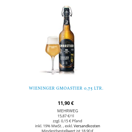
WIENINGER GMOASTIER 0,75 LTR.
11,90 €
MEHRWEG
15,87 €
/1l
0,15 €
inkl. 19% MwSt.
,
exkl.
Versandkosten
Mindestbestellwert ist 18.90 €