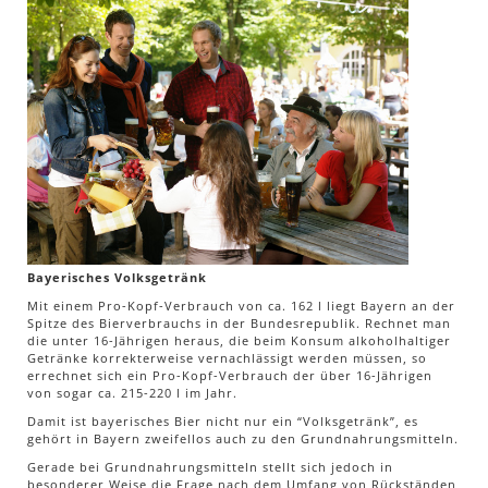
Bayerisches Volksgetränk
Mit einem Pro-Kopf-Verbrauch von ca. 162 l liegt Bayern an der
Spitze des Bierverbrauchs in der Bundesrepublik. Rechnet man
die unter 16-Jährigen heraus, die beim Konsum alkoholhaltiger
Getränke korrekterweise vernachlässigt werden müssen, so
errechnet sich ein Pro-Kopf-Verbrauch der über 16-Jährigen
von sogar ca. 215-220 l im Jahr.
Damit ist bayerisches Bier nicht nur ein “Volksgetränk”, es
gehört in Bayern zweifellos auch zu den Grundnahrungsmitteln.
Gerade bei Grundnahrungsmitteln stellt sich jedoch in
besonderer Weise die Frage nach dem Umfang von Rückständen