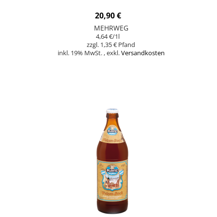
20,90 €
MEHRWEG
4,64 €
/1l
1,35 €
inkl. 19% MwSt.
,
exkl.
Versandkosten
Nicht auf Lager