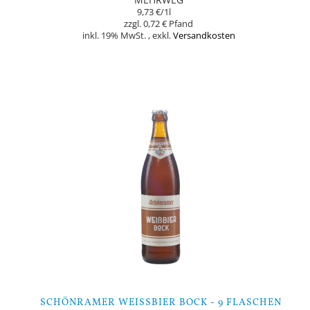
9,73 €
/1l
0,72 €
inkl. 19% MwSt.
,
exkl.
Versandkosten
In den Warenkorb
SCHÖNRAMER WEISSBIER BOCK - 9 FLASCHEN