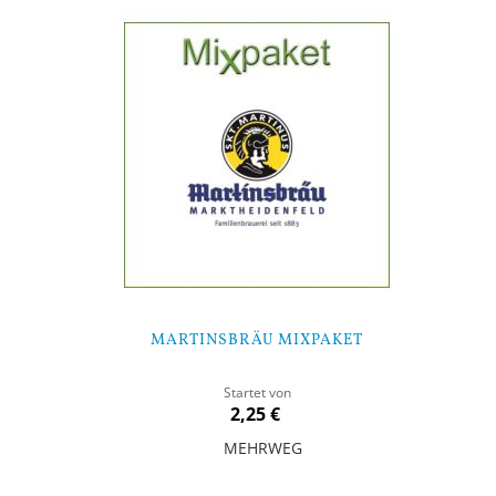
MARTINSBRÄU MIXPAKET
Startet von
2,25 €
MEHRWEG
In den Warenkorb