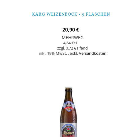
KARG WEIZENBOCK - 9 FLASCHEN
20,90 €
MEHRWEG
4,64 €
/1l
0,72 €
inkl. 19% MwSt.
,
exkl.
Versandkosten
In den Warenkorb