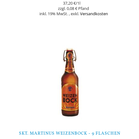
37,20 €
/1l
0,08 €
inkl. 19% MwSt.
,
exkl.
Versandkosten
Nicht auf Lager
SKT. MARTINUS WEIZENBOCK - 9 FLASCHEN