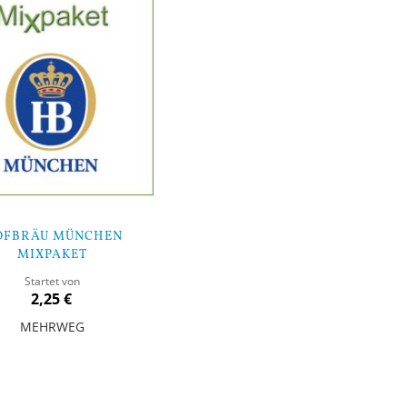
OFBRÄU MÜNCHEN
MIXPAKET
Startet von
2,25 €
MEHRWEG
orb