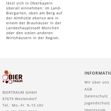
lässt sich in Oberbayern
überall einnehmen: im Land-
Biergarten, oben am Berg auf
der Almhütte ebenso wie in
einem der Brauhäuser in der
Landeshauptstadt München
oder den vielen anderen
Wirtshäusern in der Region.
INFORMATI
Wir über uns
AGB
BIERTRAUM GmbH
Datenschutz
87679 Westendorf
Jugendschutz
Tel.: Mo.–Fr. 9–15 Uhr
Impressum