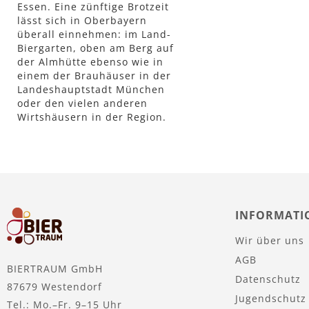
Essen. Eine zünftige Brotzeit
Lager
lässt sich in Oberbayern
überall einnehmen: im Land-
Biergarten, oben am Berg auf
der Almhütte ebenso wie in
einem der Brauhäuser in der
Landeshauptstadt München
oder den vielen anderen
Wirtshäusern in der Region.
INFORMATI
Wir über uns
AGB
BIERTRAUM GmbH
Datenschutz
87679 Westendorf
Jugendschutz
Tel.: Mo.–Fr. 9–15 Uhr