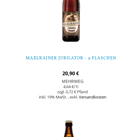
MAXLRAINER JUBILATOR - 9 FLASCHEN
20,90 €
MEHRWEG
4,64 €
/1l
0,72 €
inkl. 19% MwSt.
,
exkl.
Versandkosten
Nicht auf Lager