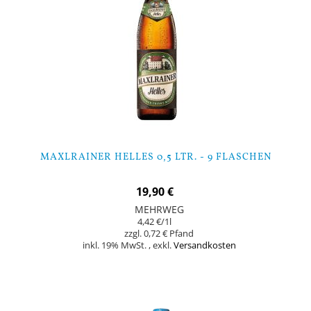
MAXLRAINER HELLES 0,5 LTR. - 9 FLASCHEN
19,90 €
MEHRWEG
4,42 €
/1l
0,72 €
inkl. 19% MwSt.
,
exkl.
Versandkosten
Nicht auf Lager