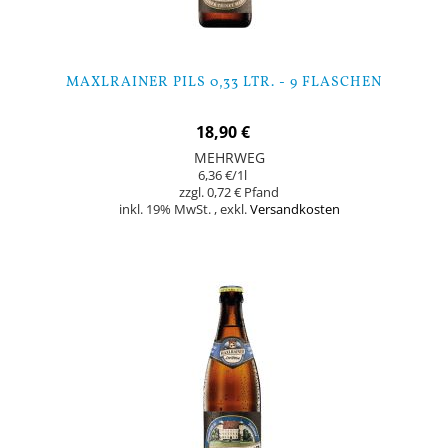
MAXLRAINER PILS 0,33 LTR. - 9 FLASCHEN
18,90 €
MEHRWEG
6,36 €
/1l
0,72 €
inkl. 19% MwSt.
,
exkl.
Versandkosten
Nicht auf Lager