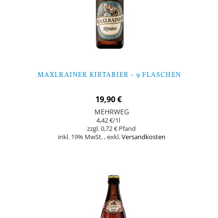
MAXLRAINER KIRTABIER - 9 FLASCHEN
19,90 €
MEHRWEG
4,42 €
/1l
0,72 €
inkl. 19% MwSt.
,
exkl.
Versandkosten
Nicht auf Lager