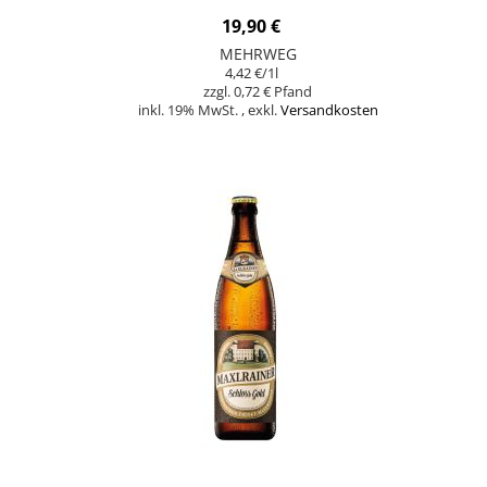
19,90 €
MEHRWEG
4,42 €
/1l
0,72 €
inkl. 19% MwSt.
,
exkl.
Versandkosten
Nicht auf Lager