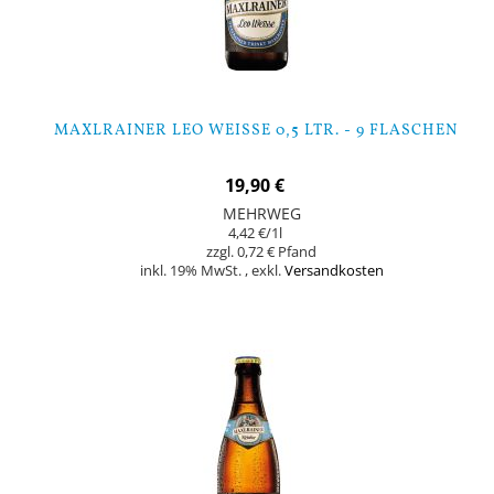
MAXLRAINER LEO WEISSE 0,5 LTR. - 9 FLASCHEN
19,90 €
MEHRWEG
4,42 €
/1l
0,72 €
inkl. 19% MwSt.
,
exkl.
Versandkosten
Nicht auf Lager