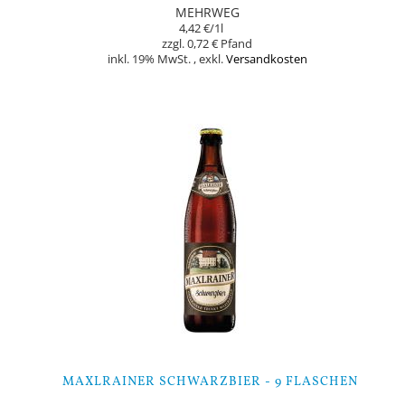
MEHRWEG
4,42 €
/1l
0,72 €
inkl. 19% MwSt.
,
exkl.
Versandkosten
Nicht auf Lager
MAXLRAINER SCHWARZBIER - 9 FLASCHEN