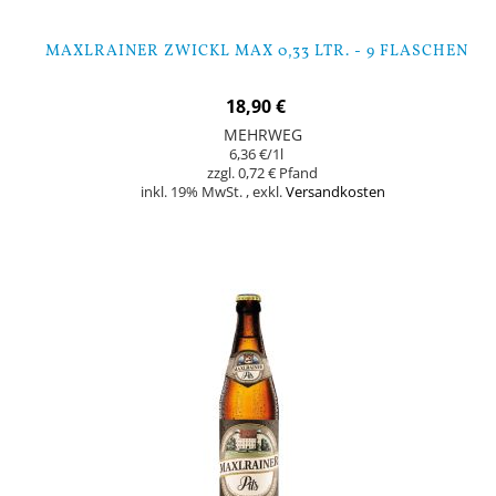
MAXLRAINER ZWICKL MAX 0,33 LTR. - 9 FLASCHEN
18,90 €
MEHRWEG
6,36 €
/1l
0,72 €
inkl. 19% MwSt.
,
exkl.
Versandkosten
Nicht auf Lager