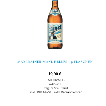
MAXLRAINER MAXL HELLES - 9 FLASCHEN
19,90 €
MEHRWEG
4,42 €
/1l
0,72 €
inkl. 19% MwSt.
,
exkl.
Versandkosten
Nicht auf Lager