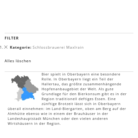
FILTER
Dies
Kategorie
Schlossbrauerei Maxlrain
entfernen
Alles löschen
Bier spielt in Oberbayern eine besondere
Rolle. In Oberbayern liegt ein Teil der
Hallertau, das größte zusammenhängende
Hopfenanbaugebiet der Welt. Als gute
Grundlage für den Bierkonsum gibt es in der
Region traditionell deftiges Essen. Eine
zünftige Brotzeit lässt sich in Oberbayern
überall einnehmen: im Land-Biergarten, oben am Berg auf der
Almhütte ebenso wie in einem der Brauhäuser in der
Landeshauptstadt München oder den vielen anderen
Wirtshäusern in der Region.