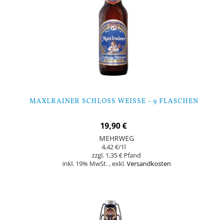
MAXLRAINER SCHLOSS WEISSE - 9 FLASCHEN
19,90 €
MEHRWEG
4,42 €
/1l
1,35 €
inkl. 19% MwSt.
,
exkl.
Versandkosten
Nicht auf Lager