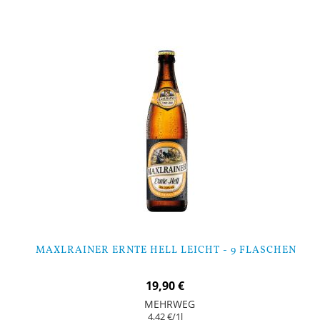
Nicht auf Lager
MAXLRAINER ERNTE HELL LEICHT - 9 FLASCHEN
19,90 €
MEHRWEG
4,42 €
/1l