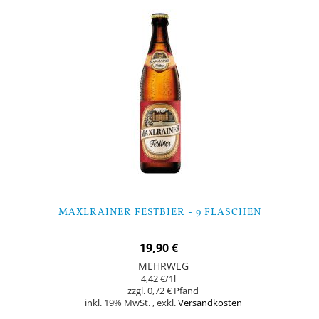
MAXLRAINER FESTBIER - 9 FLASCHEN
19,90 €
MEHRWEG
4,42 €
/1l
0,72 €
inkl. 19% MwSt.
,
exkl.
Versandkosten
Nicht auf Lager