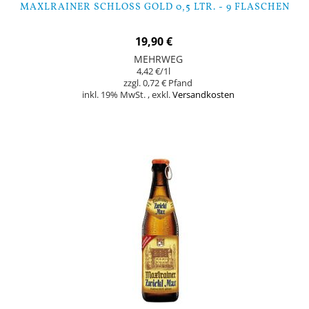
MAXLRAINER SCHLOSS GOLD 0,5 LTR. - 9 FLASCHEN
19,90 €
MEHRWEG
4,42 €
/1l
0,72 €
inkl. 19% MwSt.
,
exkl.
Versandkosten
Nicht auf Lager