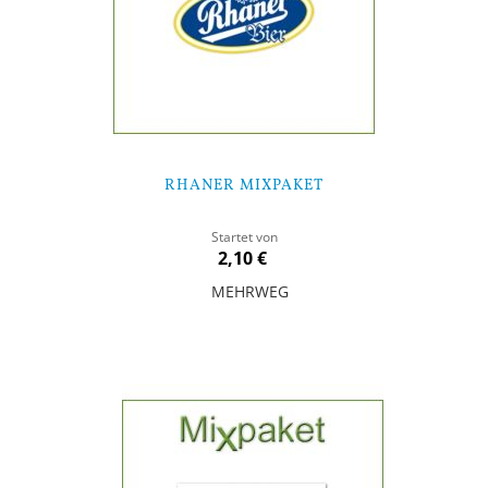
RHANER MIXPAKET
Startet von
2,10 €
MEHRWEG
In den Warenkorb