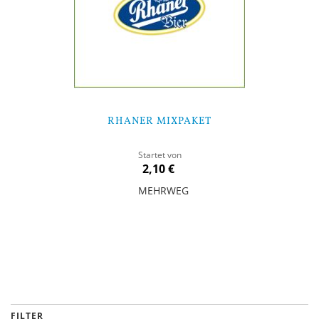
RHANER MIXPAKET
Startet von
2,10 €
MEHRWEG
In den Warenkorb
FILTER