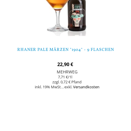
RHANER PALE MÄRZEN "1904" - 9 FLASCHEN
22,90 €
MEHRWEG
7,71 €
/1l
0,72 €
inkl. 19% MwSt.
,
exkl.
Versandkosten
In den Warenkorb