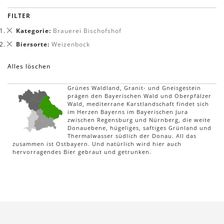
FILTER
Dies
Kategorie
Brauerei Bischofshof
entfernen
Dies
Biersorte
Weizenbock
entfernen
Alles löschen
Grünes Waldland, Granit- und Gneisgestein
prägen den Bayerischen Wald und Oberpfälzer
Wald, mediterrane Karstlandschaft findet sich
im Herzen Bayerns im Bayerischen Jura
zwischen Regensburg und Nürnberg, die weite
Donauebene, hügeliges, saftiges Grünland und
Thermalwasser südlich der Donau. All das
zusammen ist Ostbayern. Und natürlich wird hier auch
hervorragendes Bier gebraut und getrunken.