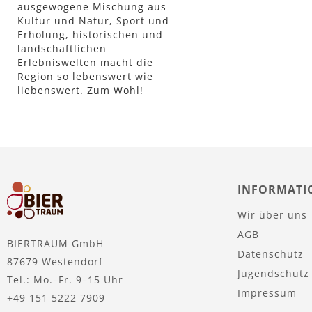
ausgewogene Mischung aus
Lager
Kultur und Natur, Sport und
Erholung, historischen und
landschaftlichen
Erlebniswelten macht die
Region so lebenswert wie
liebenswert. Zum Wohl!
INFORMATI
Wir über uns
AGB
BIERTRAUM GmbH
Datenschutz
87679 Westendorf
Jugendschutz
Tel.: Mo.–Fr. 9–15 Uhr
Impressum
+49 151 5222 7909