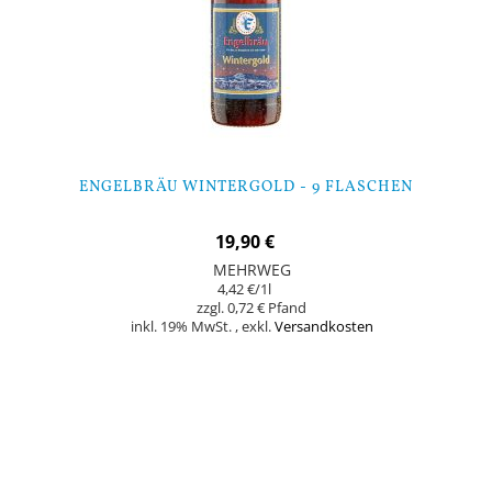
ENGELBRÄU WINTERGOLD - 9 FLASCHEN
19,90 €
MEHRWEG
4,42 €
/1l
0,72 €
inkl. 19% MwSt.
,
exkl.
Versandkosten
Nicht auf Lager