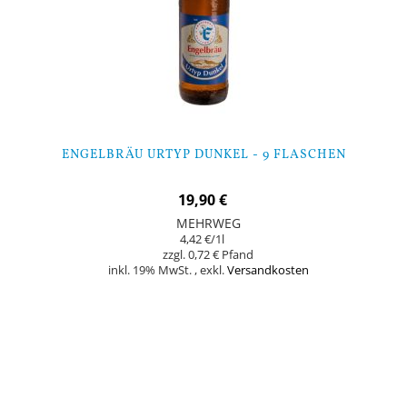
ENGELBRÄU URTYP DUNKEL - 9 FLASCHEN
19,90 €
MEHRWEG
4,42 €
/1l
0,72 €
inkl. 19% MwSt.
,
exkl.
Versandkosten
In den Warenkorb