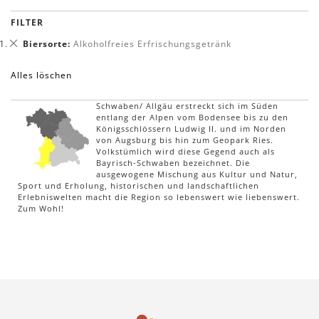
FILTER
Dies
Biersorte
Alkoholfreies Erfrischungsgetränk
entfernen
Alles löschen
Schwaben/ Allgäu erstreckt sich im Süden
entlang der Alpen vom Bodensee bis zu den
Königsschlössern Ludwig II. und im Norden
von Augsburg bis hin zum Geopark Ries.
Volkstümlich wird diese Gegend auch als
Bayrisch-Schwaben bezeichnet. Die
ausgewogene Mischung aus Kultur und Natur,
Sport und Erholung, historischen und landschaftlichen
Erlebniswelten macht die Region so lebenswert wie liebenswert.
Zum Wohl!