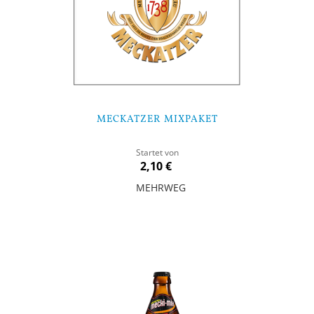
MECKATZER MIXPAKET
Startet von
2,10 €
MEHRWEG
In den Warenkorb