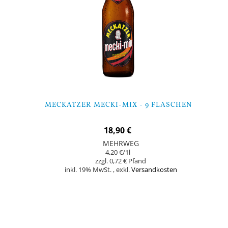
MECKATZER MECKI-MIX - 9 FLASCHEN
18,90 €
MEHRWEG
4,20 €
/1l
0,72 €
inkl. 19% MwSt.
,
exkl.
Versandkosten
In den Warenkorb