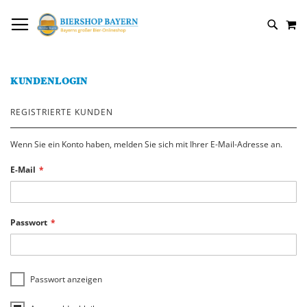
DIREKT
NAVIGATION UMSCHALTEN
M
ZUM
SUCH
INHALT
KUNDENLOGIN
REGISTRIERTE KUNDEN
Wenn Sie ein Konto haben, melden Sie sich mit Ihrer E-Mail-Adresse an.
E-Mail
Passwort
Passwort anzeigen