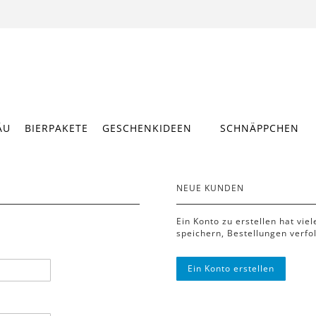
ÄU
BIERPAKETE
GESCHENKIDEEN
SCHNÄPPCHEN
NEUE KUNDEN
Ein Konto zu erstellen hat vie
speichern, Bestellungen verfo
Ein Konto erstellen