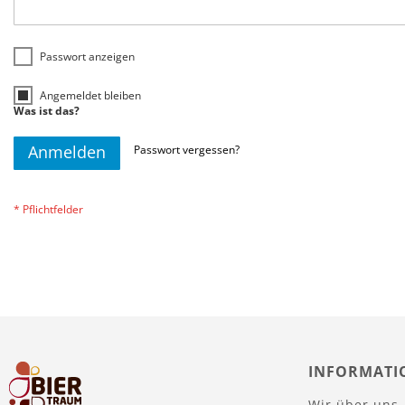
Passwort anzeigen
Angemeldet bleiben
Was ist das?
Anmelden
Passwort vergessen?
INFORMATI
Wir über uns