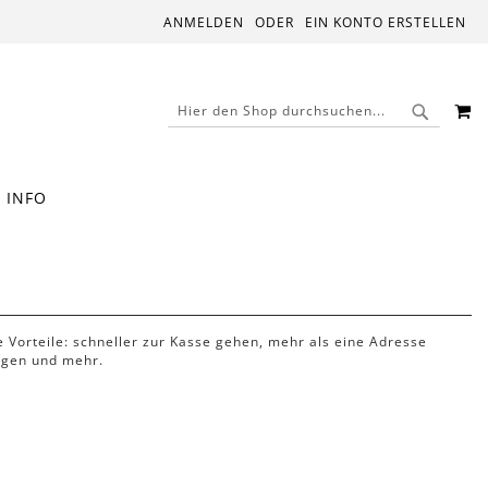
ANMELDEN
EIN KONTO ERSTELLEN
M
SUCHE
SUCHE
INFO
le Vorteile: schneller zur Kasse gehen, mehr als eine Adresse
lgen und mehr.