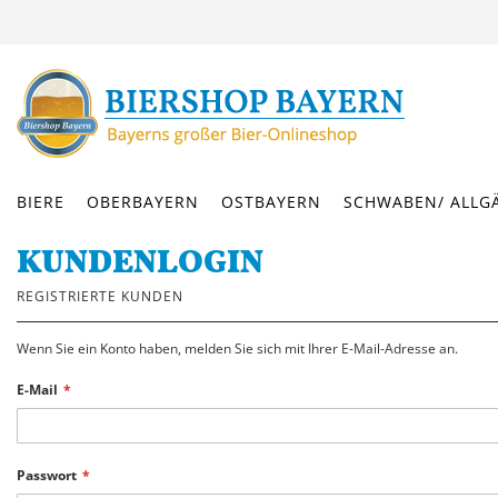
DIREKT
ZUM
INHALT
BIERE
OBERBAYERN
OSTBAYERN
SCHWABEN/ ALLG
KUNDENLOGIN
REGISTRIERTE KUNDEN
Wenn Sie ein Konto haben, melden Sie sich mit Ihrer E-Mail-Adresse an.
E-Mail
Passwort