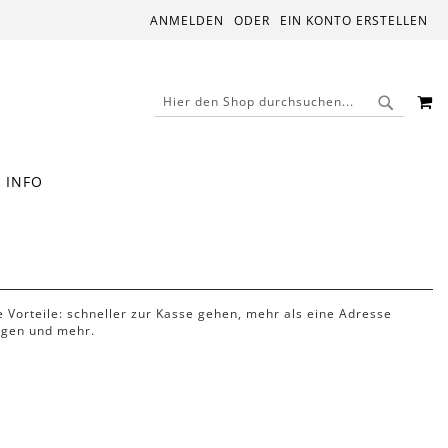
ANMELDEN
EIN KONTO ERSTELLEN
M
SUCHE
SUCHE
INFO
le Vorteile: schneller zur Kasse gehen, mehr als eine Adresse
lgen und mehr.