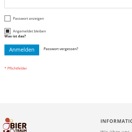
Passwort anzeigen
Angemeldet bleiben
Was ist das?
Anmelden
Passwort vergessen?
INFORMATI
Wir über uns