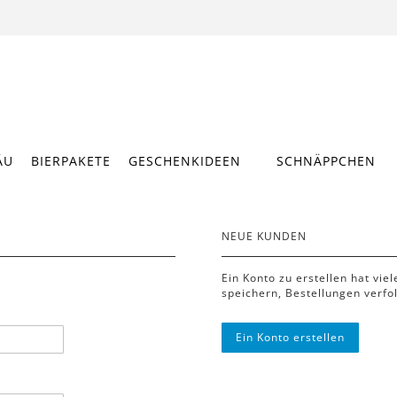
ÄU
BIERPAKETE
GESCHENKIDEEN
SCHNÄPPCHEN
NEUE KUNDEN
Ein Konto zu erstellen hat vie
speichern, Bestellungen verfo
Ein Konto erstellen