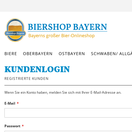
DIREKT
ZUM
INHALT
BIERE
OBERBAYERN
OSTBAYERN
SCHWABEN/ ALLG
KUNDENLOGIN
REGISTRIERTE KUNDEN
Wenn Sie ein Konto haben, melden Sie sich mit Ihrer E-Mail-Adresse an.
E-Mail
Passwort