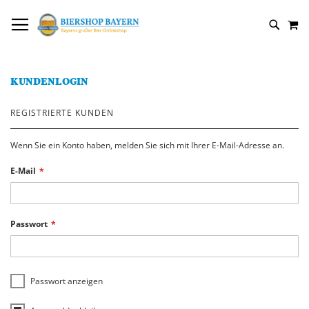
DIREKT
NAVIGATION UMSCHALTEN
M
ZUM
SUCH
INHALT
KUNDENLOGIN
REGISTRIERTE KUNDEN
Wenn Sie ein Konto haben, melden Sie sich mit Ihrer E-Mail-Adresse an.
E-Mail
Passwort
Passwort anzeigen