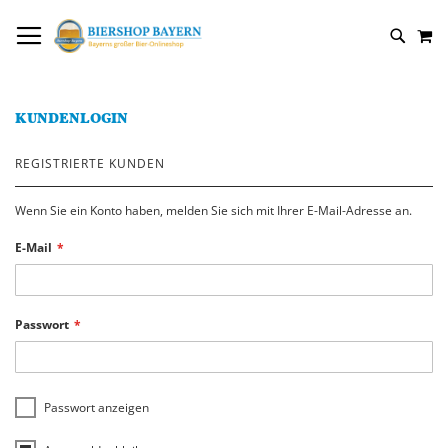
DIREKT
NAVIGATION UMSCHALTEN
M
ZUM
SUCH
INHALT
KUNDENLOGIN
REGISTRIERTE KUNDEN
Wenn Sie ein Konto haben, melden Sie sich mit Ihrer E-Mail-Adresse an.
E-Mail
Passwort
Passwort anzeigen