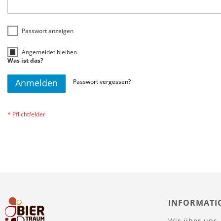
Passwort anzeigen
Angemeldet bleiben
Was ist das?
Anmelden
Passwort vergessen?
INFORMATI
Wir über uns