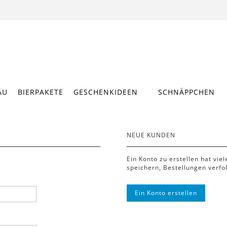
ÄU
BIERPAKETE
GESCHENKIDEEN
SCHNÄPPCHEN
NEUE KUNDEN
Ein Konto zu erstellen hat vie
speichern, Bestellungen verfo
Ein Konto erstellen