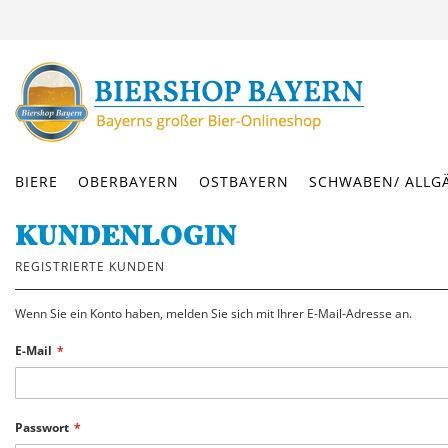
DIREKT
ZUM
INHALT
BIERE
OBERBAYERN
OSTBAYERN
SCHWABEN/ ALLG
KUNDENLOGIN
REGISTRIERTE KUNDEN
Wenn Sie ein Konto haben, melden Sie sich mit Ihrer E-Mail-Adresse an.
E-Mail
Passwort