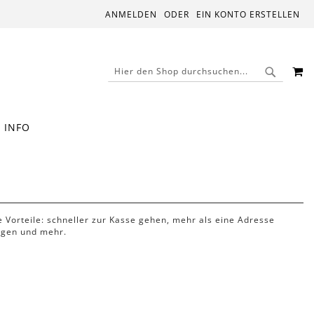
ANMELDEN
EIN KONTO ERSTELLEN
M
SUCHE
SUCHE
INFO
le Vorteile: schneller zur Kasse gehen, mehr als eine Adresse
lgen und mehr.